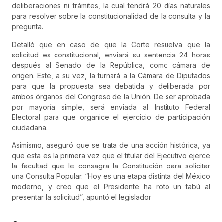
deliberaciones ni trámites, la cual tendrá 20 días naturales
para resolver sobre la constitucionalidad de la
consulta
y la
pregunta.
Detalló que en caso de que la Corte resuelva que la
solicitud es constitucional, enviará su sentencia 24 horas
después al Senado de la República, como cámara de
origen. Este, a su vez, la turnará a la Cámara de Diputados
para que la propuesta sea debatida y deliberada por
ambos órganos del Congreso de la Unión. De ser aprobada
por mayoría simple, será enviada al Instituto Federal
Electoral para que organice el ejercicio de participación
ciudadana.
Asimismo, aseguró que se trata de una acción histórica, ya
que esta es la primera vez que el titular del Ejecutivo ejerce
la facultad que le consagra la Constitución para solicitar
una
Consulta
Popular. “Hoy es una etapa distinta del México
moderno, y creo que el Presidente ha roto un tabú al
presentar la solicitud”, apuntó el legislador