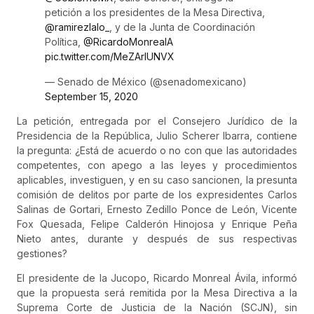
petición a los presidentes de la Mesa Directiva,
@ramirezlalo_
, y de la Junta de Coordinación
Política,
@RicardoMonrealA
pic.twitter.com/MeZArlUNVX
— Senado de México (@senadomexicano)
September 15, 2020
La petición, entregada por el Consejero Jurídico de la
Presidencia de la República, Julio Scherer Ibarra, contiene
la pregunta: ¿Está de acuerdo o no con que las autoridades
competentes, con apego a las leyes y procedimientos
aplicables, investiguen, y en su caso sancionen, la presunta
comisión de delitos por parte de los expresidentes Carlos
Salinas de Gortari, Ernesto Zedillo Ponce de León, Vicente
Fox Quesada, Felipe Calderón Hinojosa y Enrique Peña
Nieto antes, durante y después de sus respectivas
gestiones?
El presidente de la Jucopo, Ricardo Monreal Ávila, informó
que la propuesta será remitida por la Mesa Directiva a la
Suprema Corte de Justicia de la Nación (SCJN), sin