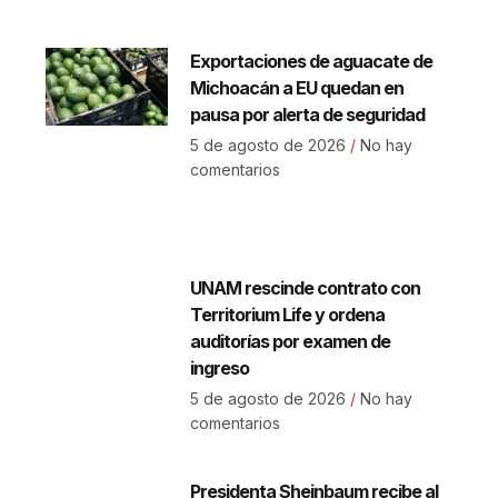
Exportaciones de aguacate de
Michoacán a EU quedan en
pausa por alerta de seguridad
5 de agosto de 2026
No hay
comentarios
UNAM rescinde contrato con
Territorium Life y ordena
auditorías por examen de
ingreso
5 de agosto de 2026
No hay
comentarios
Presidenta Sheinbaum recibe al