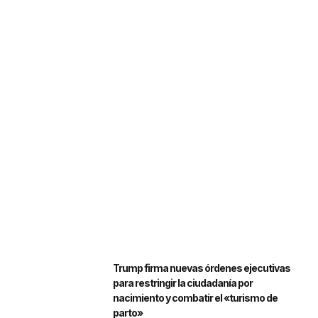
Trump firma nuevas órdenes ejecutivas
para restringir la ciudadanía por
nacimiento y combatir el «turismo de
parto»