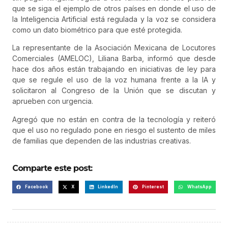
que se siga el ejemplo de otros países en donde el uso de
la Inteligencia Artificial está regulada y la voz se considera
como un dato biométrico para que esté protegida.
La representante de la Asociación Mexicana de Locutores
Comerciales (AMELOC), Liliana Barba, informó que desde
hace dos años están trabajando en iniciativas de ley para
que se regule el uso de la voz humana frente a la IA y
solicitaron al Congreso de la Unión que se discutan y
aprueben con urgencia.
Agregó que no están en contra de la tecnología y reiteró
que el uso no regulado pone en riesgo el sustento de miles
de familias que dependen de las industrias creativas.
Comparte este post:
Facebook
X
LinkedIn
Pinterest
WhatsApp