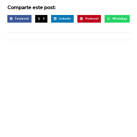
Comparte este post:
Facebook
X
LinkedIn
Pinterest
WhatsApp