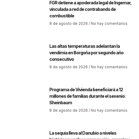
FGR detiene a apoderada legal de Ingemar,
vinculada a red de contrabando de
combustible
8 de agosto de 2026
No hay comentarios
Las altas temperaturas adelantan la
vendimia en Borgoña por segundo año
consecutivo
8 de agosto de 2026
No hay comentarios
Programa de Vivienda beneficiará a 12
millones de familias durante el sexenio:
Sheinbaum
8 de agosto de 2026
No hay comentarios
La sequía lleva al Danubio a niveles