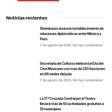
Noticias recientes
Sheinbaum anuncia restablecimiento de
relaciones diplomáticas entre México y
Perú
7 de agosto de 2026
No hay comentarios
Secretaría de Cultura celebrará el Día del
Cine Mexicano con más de 220 funciones
en 66 sedes del país
7 de agosto de 2026
No hay comentarios
La 17.ª Cruzada Central por el Teatro
llevará más de 50 actividades gratuitas a
13 municipios