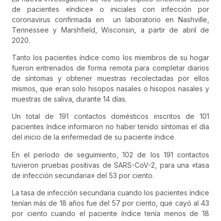
de pacientes «índice» o iniciales con infección por
coronavirus confirmada en un laboratorio en Nashville,
Tennessee y Marshfield, Wisconsin, a partir de abril de
2020.
Tanto los pacientes índice como los miembros de su hogar
fueron entrenados de forma remota para completar diarios
de síntomas y obtener muestras recolectadas por ellos
mismos, que eran solo hisopos nasales o hisopos nasales y
muestras de saliva, durante 14 días.
Un total de 191 contactos domésticos inscritos de 101
pacientes índice informaron no haber tenido síntomas el día
del inicio de la enfermedad de su paciente índice.
En el período de seguimiento, 102 de los 191 contactos
tuvieron pruebas positivas de SARS-CoV-2, para una «tasa
de infección secundaria» del 53 por ciento.
La tasa de infección secundaria cuando los pacientes índice
tenían más de 18 años fue del 57 por ciento, que cayó al 43
por ciento cuando el paciente índice tenía menos de 18