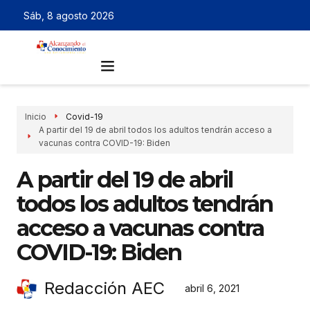
Sáb, 8 agosto 2026
Inicio
Covid-19
A partir del 19 de abril todos los adultos tendrán acceso a
vacunas contra COVID-19: Biden
A partir del 19 de abril
todos los adultos tendrán
acceso a vacunas contra
COVID-19: Biden
Redacción AEC
abril 6, 2021