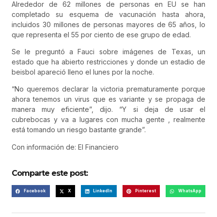
Alrededor de 62 millones de personas en EU se han
completado su esquema de vacunación hasta ahora,
incluidos 30 millones de personas mayores de 65 años, lo
que representa el 55 por ciento de ese grupo de edad.
Se le preguntó a Fauci sobre imágenes de Texas, un
estado que ha abierto restricciones y donde un estadio de
beisbol apareció lleno el lunes por la noche.
“No queremos declarar la victoria prematuramente porque
ahora tenemos un virus que es variante y se propaga de
manera muy eficiente”, dijo. “Y si deja de usar el
cubrebocas y va a lugares con mucha gente , realmente
está tomando un riesgo bastante grande”.
Con información de: El Financiero
Comparte este post:
Facebook
X
LinkedIn
Pinterest
WhatsApp