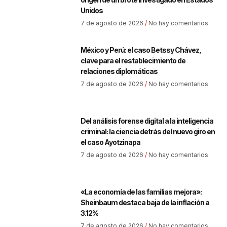
Unidos
7 de agosto de 2026
No hay comentarios
México y Perú: el caso Betssy Chávez,
clave para el restablecimiento de
relaciones diplomáticas
7 de agosto de 2026
No hay comentarios
Del análisis forense digital a la inteligencia
criminal: la ciencia detrás del nuevo giro en
el caso Ayotzinapa
7 de agosto de 2026
No hay comentarios
«La economía de las familias mejora»:
Sheinbaum destaca baja de la inflación a
3.12%
7 de agosto de 2026
No hay comentarios