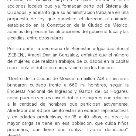
acciones locales que ya formaban parte del Sistema de
Cuidados, y adelantó que su administración trabajará en una
propuesta de ley que garantice el derecho al cuidado,
establecido en la Constitución de la Ciudad de México,
además de precisar las atribuciones del gobierno local y las
alcaldías, entre otros rubros.
Por su parte, la secretaria de Bienestar e Igualdad Social
(SEBIEN), Araceli Damián González, enfatizó que el número
de mujeres que realizan trabajos de cuidados en la capital
representa el doble en comparación con los hombres.
“Dentro de la Ciudad de México, un millón 248 mil mujeres
brindaron cuidado frente a 660 mil hombres, según la
Encuesta Nacional de Ingresos y Gastos de los Hogares;
como pueden ver, es casi el doble de mujeres con relación
a la cantidad de hombres que participan activamente.
Alrededor del 40 por ciento están en edades reproductivas
y en edades productivas, de 18 a 40 años, es decir, la
mayor carga se tiene en esa población, que cuida niños
pequeños, que tiene que realizar trabajo doméstico”,
detalló.