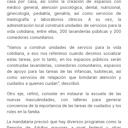
casa por casa, así como la creación de espacios con
médico general, atención psicológica, dental, nutricional,
ginecología, pediatría, geriatría, así como servicios de
mastografía y laboratorios clínicos. A su vez, la
administración local construirá unidades de servicios para la
vida cotidiana, entre ellas, 200 lavanderías públicas y 200
comedores comunitarios.
“Vamos a construir unidades de servicio para la vida
cotidiana, a eso nos referimos cuando decimos socializar
estas tareas, por lo tanto, en los espacios públicos serán
construidas lavanderías, comedores comunitarios, espacios
de apoyo para las tareas de las infancias, ludotecas, así
como servicios de relajación que brindarán atención y
cuidados a quienes cuidan”, describió.
Otro eje, refirió, consiste en instaurar la escuela de las
nuevas masculinidades, con talleres para generar
conciencia de la importancia de las tareas de cuidados y los
roles en la familia.
La mandataria precisó que hay diversos programas como la
Pensión de Adultos mayores a nivel federal u otras