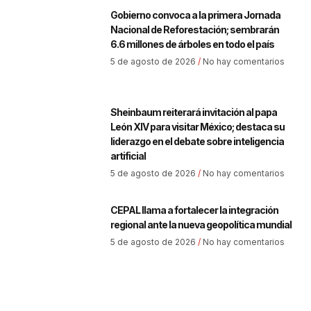
Gobierno convoca a la primera Jornada
Nacional de Reforestación; sembrarán
6.6 millones de árboles en todo el país
5 de agosto de 2026
No hay comentarios
Sheinbaum reiterará invitación al papa
León XIV para visitar México; destaca su
liderazgo en el debate sobre inteligencia
artificial
5 de agosto de 2026
No hay comentarios
CEPAL llama a fortalecer la integración
regional ante la nueva geopolítica mundial
5 de agosto de 2026
No hay comentarios