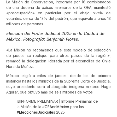
La Misión de Observación, integrada por 16 comisionados
de una decena de países miembros de la OEA, manifestó
«preocupación» en particular por el «bajo nivel» de
votantes: cerca de 13% del padrón, que equivale a unos 13
millones de personas.
Elección del Poder Judicial 2025 en la Ciudad de
México. Fotografía: Benjamín Flores.
«La Misión no recomienda que este modelo de selección
de jueces se replique para otros países de la región»,
remarcó la delegación liderada por el excanciller de Chile
Heraldo Muñoz.
México eligió a miles de jueces, desde los de primera
instancia hasta los ministros de la Suprema Corte de Justicia,
cuyo presidente será el abogado indígena mixteco Hugo
Aguilar, que obtuvo más de seis millones de votos.
📄INFORME PRELIMINAR | Informe Preliminar de
la Misión de la
#OEAenMéxico
para las
#EleccionesJudiciales
2025.