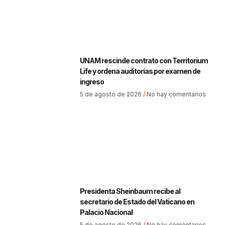
UNAM rescinde contrato con Territorium
Life y ordena auditorías por examen de
ingreso
5 de agosto de 2026
No hay comentarios
Presidenta Sheinbaum recibe al
secretario de Estado del Vaticano en
Palacio Nacional
5 de agosto de 2026
No hay comentarios