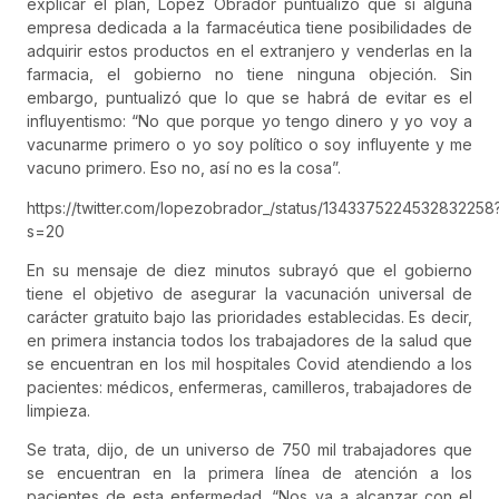
explicar el plan, López Obrador puntualizó que si alguna
empresa dedicada a la farmacéutica tiene posibilidades de
adquirir estos productos en el extranjero y venderlas en la
farmacia, el gobierno no tiene ninguna objeción. Sin
embargo, puntualizó que lo que se habrá de evitar es el
influyentismo: “No que porque yo tengo dinero y yo voy a
vacunarme primero o yo soy político o soy influyente y me
vacuno primero. Eso no, así no es la cosa”.
https://twitter.com/lopezobrador_/status/1343375224532832258
s=20
En su mensaje de diez minutos subrayó que el gobierno
tiene el objetivo de asegurar la vacunación universal de
carácter gratuito bajo las prioridades establecidas. Es decir,
en primera instancia todos los trabajadores de la salud que
se encuentran en los mil hospitales Covid atendiendo a los
pacientes: médicos, enfermeras, camilleros, trabajadores de
limpieza.
Se trata, dijo, de un universo de 750 mil trabajadores que
se encuentran en la primera línea de atención a los
pacientes de esta enfermedad. “Nos va a alcanzar con el