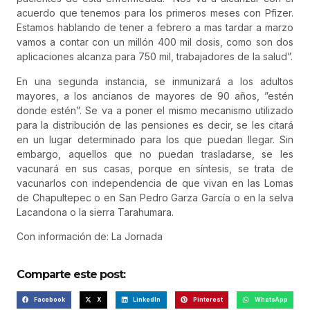
acuerdo que tenemos para los primeros meses con Pfizer.
Estamos hablando de tener a febrero a mas tardar a marzo
vamos a contar con un millón 400 mil dosis, como son dos
aplicaciones alcanza para 750 mil, trabajadores de la salud”.
En una segunda instancia, se inmunizará a los adultos
mayores, a los ancianos de mayores de 90 años, ”estén
donde estén”. Se va a poner el mismo mecanismo utilizado
para la distribución de las pensiones es decir, se les citará
en un lugar determinado para los que puedan llegar. Sin
embargo, aquellos que no puedan trasladarse, se les
vacunará en sus casas, porque en síntesis, se trata de
vacunarlos con independencia de que vivan en las Lomas
de Chapultepec o en San Pedro Garza García o en la selva
Lacandona o la sierra Tarahumara.
Con información de: La Jornada
Comparte este post:
Facebook
X
LinkedIn
Pinterest
WhatsApp