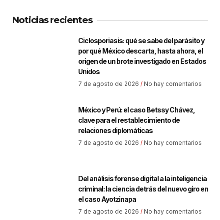
Noticias recientes
Ciclosporiasis: qué se sabe del parásito y
por qué México descarta, hasta ahora, el
origen de un brote investigado en Estados
Unidos
7 de agosto de 2026
No hay comentarios
México y Perú: el caso Betssy Chávez,
clave para el restablecimiento de
relaciones diplomáticas
7 de agosto de 2026
No hay comentarios
Del análisis forense digital a la inteligencia
criminal: la ciencia detrás del nuevo giro en
el caso Ayotzinapa
7 de agosto de 2026
No hay comentarios