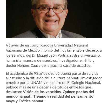
A través de un comunicado la Universidad Nacional
Autónoma de México informó del muy lamentable deceso, a
los 93 años, del Dr. Miguel León Portilla, ilustre universitario,
humanista, maestro de maestros, investigador emérito y
doctor Honoris Causa de la máxima casa de estudios.
El académico de 93 años dedicó buena parte de su vida
al estudio y la difusión de la cultura náhuatl. Investigador
emérito por la UNAM y miembro de El Colegio Nacional,
publicó más de una decena de títulos entre los que
destacan:
Visión de los vencidos
,
Quince poetas del
mundo náhuatl
,
Tiempo y realidad del pensamiento
maya
y
Erótica náhuatl
.