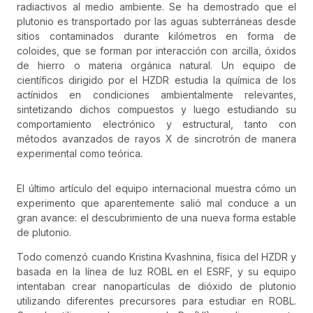
radiactivos al medio ambiente. Se ha demostrado que el
plutonio es transportado por las aguas subterráneas desde
sitios contaminados durante kilómetros en forma de
coloides, que se forman por interacción con arcilla, óxidos
de hierro o materia orgánica natural. Un equipo de
científicos dirigido por el HZDR estudia la química de los
actínidos en condiciones ambientalmente relevantes,
sintetizando dichos compuestos y luego estudiando su
comportamiento electrónico y estructural, tanto con
métodos avanzados de rayos X de sincrotrón de manera
experimental como teórica.
El último artículo del equipo internacional muestra cómo un
experimento que aparentemente salió mal conduce a un
gran avance: el descubrimiento de una nueva forma estable
de plutonio.
Todo comenzó cuando Kristina Kvashnina, física del HZDR y
basada en la línea de luz ROBL en el ESRF, y su equipo
intentaban crear nanopartículas de dióxido de plutonio
utilizando diferentes precursores para estudiar en ROBL.