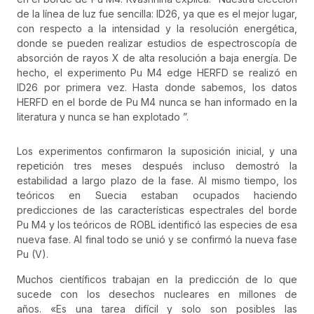
de la línea de luz fue sencilla: ID26, ya que es el mejor lugar,
con respecto a la intensidad y la resolución energética,
donde se pueden realizar estudios de espectroscopía de
absorción de rayos X de alta resolución a baja energía. De
hecho, el experimento Pu M4 edge HERFD se realizó en
ID26 por primera vez. Hasta donde sabemos, los datos
HERFD en el borde de Pu M4 nunca se han informado en la
literatura y nunca se han explotado ”.
Los experimentos confirmaron la suposición inicial, y una
repetición tres meses después incluso demostró la
estabilidad a largo plazo de la fase. Al mismo tiempo, los
teóricos en Suecia estaban ocupados haciendo
predicciones de las características espectrales del borde
Pu M4 y los teóricos de ROBL identificó las especies de esa
nueva fase. Al final todo se unió y se confirmó la nueva fase
Pu (V).
Muchos científicos trabajan en la predicción de lo que
sucede con los desechos nucleares en millones de
años. «Es una tarea difícil y solo son posibles las