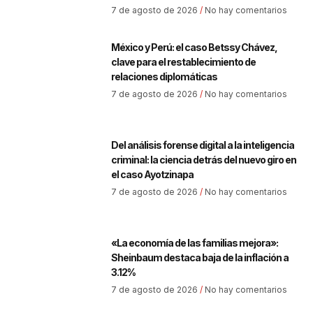
7 de agosto de 2026
No hay comentarios
México y Perú: el caso Betssy Chávez,
clave para el restablecimiento de
relaciones diplomáticas
7 de agosto de 2026
No hay comentarios
Del análisis forense digital a la inteligencia
criminal: la ciencia detrás del nuevo giro en
el caso Ayotzinapa
7 de agosto de 2026
No hay comentarios
«La economía de las familias mejora»:
Sheinbaum destaca baja de la inflación a
3.12%
7 de agosto de 2026
No hay comentarios