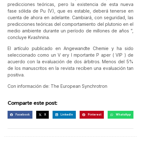
predicciones teóricas, pero la existencia de esta nueva
fase sólida de Pu (V), que es estable, deberá tenerse en
cuenta de ahora en adelante. Cambiará, con seguridad, las
predicciones teóricas del comportamiento del plutonio en el
medio ambiente durante un período de millones de años ”,
concluye Kvashnina.
El artículo publicado en Angewandte Chemie y ha sido
seleccionado como un V ery I mportante P aper ( VIP ) de
acuerdo con la evaluación de dos árbitros. Menos del 5%
de los manuscritos en la revista reciben una evaluación tan
positiva.
Con información de: The European Synchrotron
Comparte este post:
Facebook
X
LinkedIn
Pinterest
WhatsApp