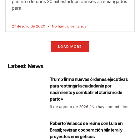
primero de unos 30 mil estadounidenses arremangados
para
27 de julio de 2020
No hay comentarios
LOAD MORE
Latest News
Trump firma nuevas órdenes ejecutivas
para restringir la ciudadanía por
nacimiento y combatir el «turismo de
parto»
6 de agosto de 2026
No hay comentarios
Roberto Velasco se reúne con Lula en
Brasil; revisan cooperación bilateral y
proyectos energéticos