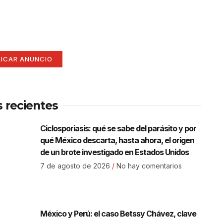
í
ate aquí (365 x 270)
LICAR ANUNCIO
s recientes
Ciclosporiasis: qué se sabe del parásito y por
qué México descarta, hasta ahora, el origen
de un brote investigado en Estados Unidos
7 de agosto de 2026
No hay comentarios
México y Perú: el caso Betssy Chávez, clave