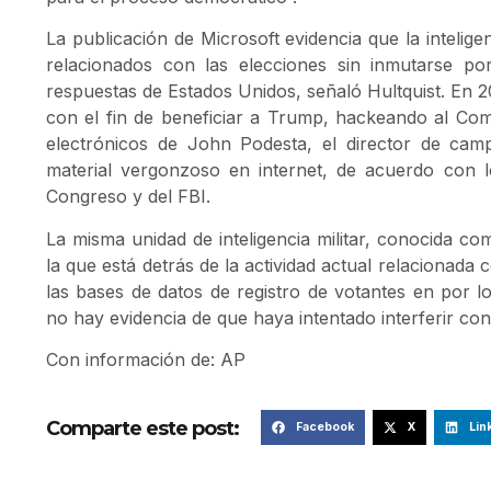
La publicación de Microsoft evidencia que la inteligen
relacionados con las elecciones sin inmutarse po
respuestas de Estados Unidos, señaló Hultquist. En 20
con el fin de beneficiar a Trump, hackeando al Co
electrónicos de John Podesta, el director de camp
material vergonzoso en internet, de acuerdo con l
Congreso y del FBI.
La misma unidad de inteligencia militar, conocida c
la que está detrás de la actividad actual relacionada
las bases de datos de registro de votantes en por 
no hay evidencia de que haya intentado interferir con
Con información de: AP
Comparte este post:
Facebook
X
Lin