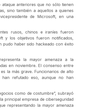
 ataque anteriores que no sólo tienen
s, sino también a aquellos a quienes
vicepresidente de Microsoft, en una
entes rusos, chinos e iraníes fueron
t y los objetivos fueron notificados,
n pudo haber sido hackeado con éxito
o representa la mayor amenaza a la
madas en noviembre. El consenso entre
 es la más grave. Funcionarios de alto
p han refutado eso, aunque no han
 negocios como de costumbre”, subrayó
n la principal empresa de ciberseguridad
 sigue representando la mayor amenaza