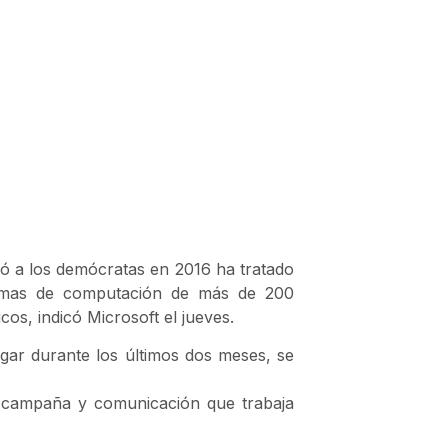
eó a los demócratas en 2016 ha tratado
stemas de computación de más de 200
cos, indicó Microsoft el jueves.
lugar durante los últimos dos meses, se
 campaña y comunicación que trabaja