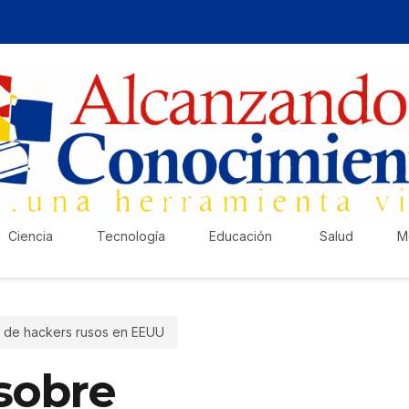
Ciencia
Tecnología
Educación
Salud
M
es de hackers rusos en EEUU
¡Ha
 sobre
Pub