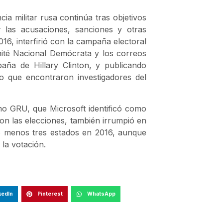
cia militar rusa continúa tras objetivos
r las acusaciones, sanciones y otras
16, interfirió con la campaña electoral
mité Nacional Demócrata y los correos
aña de Hillary Clinton, y publicando
o que encontraron investigadores del
omo GRU, que Microsoft identificó como
 con las elecciones, también irrumpió en
lo menos tres estados en 2016, aunque
 la votación.
kedIn
Pinterest
WhatsApp