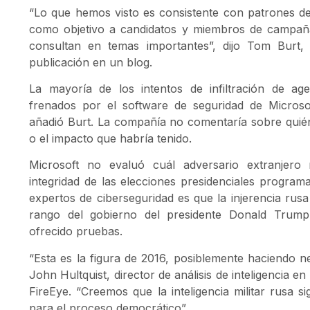
“Lo que hemos visto es consistente con patrones de
como objetivo a candidatos y miembros de campaña
consultan en temas importantes”, dijo Tom Burt, 
publicación en un blog.
La mayoría de los intentos de infiltración de ag
frenados por el software de seguridad de Microsof
añadió Burt. La compañía no comentaría sobre quié
o el impacto que habría tenido.
Microsoft no evaluó cuál adversario extranjer
integridad de las elecciones presidenciales progra
expertos de ciberseguridad es que la injerencia rusa
rango del gobierno del presidente Donald Trum
ofrecido pruebas.
“Esta es la figura de 2016, posiblemente haciendo
John Hultquist, director de análisis de inteligencia e
FireEye. “Creemos que la inteligencia militar rusa
para el proceso democrático”.