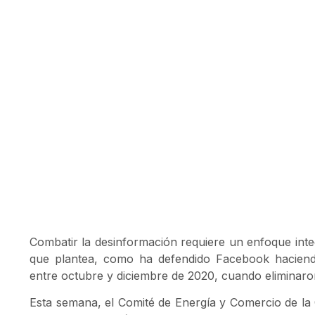
Combatir la desinformación requiere un enfoque integ
que plantea, como ha defendido Facebook haciendo
entre octubre y diciembre de 2020, cuando eliminaron
Esta semana, el Comité de Energía y Comercio de l