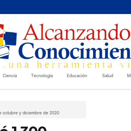
Ciencia
Tecnología
Educación
Salud
M
re octubre y diciembre de 2020
¡Ha
Pub