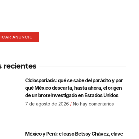
í
ate aquí (365 x 270)
LICAR ANUNCIO
s recientes
Ciclosporiasis: qué se sabe del parásito y por
qué México descarta, hasta ahora, el origen
de un brote investigado en Estados Unidos
7 de agosto de 2026
No hay comentarios
México y Perú: el caso Betssy Chávez, clave