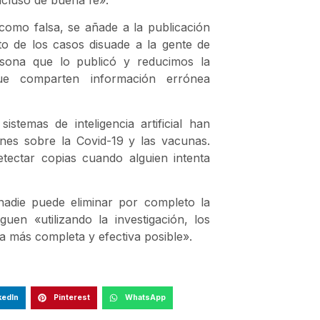
como falsa, se añade a la publicación
to de los casos disuade a la gente de
rsona que lo publicó y reducimos la
ue comparten información errónea
stemas de inteligencia artificial han
ones sobre la Covid-19 y las vacunas.
ectar copias cuando alguien intenta
 nadie puede eliminar por completo la
uen «utilizando la investigación, los
a más completa y efectiva posible».
kedIn
Pinterest
WhatsApp