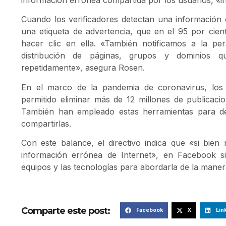
Cuando los verificadores detectan una información 
una etiqueta de advertencia, que en el 95 por cien
hacer clic en ella. «También notificamos a la pe
distribución de páginas, grupos y dominios q
repetidamente», asegura Rosen.
En el marco de la pandemia de coronavirus, los si
permitido eliminar más de 12 millones de publicaci
También han empleado estas herramientas para det
compartirlas.
Con este balance, el directivo indica que «si bien
información errónea de Internet», en Facebook sig
equipos y las tecnologías para abordarla de la maner
Comparte este post:
Facebook
X
Lin