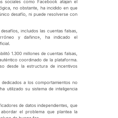
as sociales como Facebook atajan el
gica, no obstante, ha incidido en que
nico desafío, ni puede resolverse con
esafíos, incluidos las cuentas falsas,
rróneo y dañino», ha indicado el
icial.
ilitó 1.300 millones de cuentas falsas,
uténtico coordinado de la plataforma.
o desde la estructura de incentivos
 dedicados a los comportamientos no
ha utilizado su sistema de inteligencia
icadores de datos independientes, que
 abordar el problema que plantea la
ncluso de buena fe».