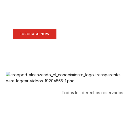
Create a new perspective
on life
Your Ads Here (1260 x 240 area)
PURCHASE NOW
Todos los derechos reservados