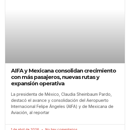
AIFA y Mexicana consolidan crecimiento
con más pasajeros, nuevas rutas y
expansión operativa
La presidenta de México, Claudia Sheinbaum Pardo,
destacó el avance y consolidación del Aeropuerto
Internacional Felipe Ángeles (AIFA) y de Mexicana de
Aviación, al reportar
1 de abril de 2026
No hay comentarios