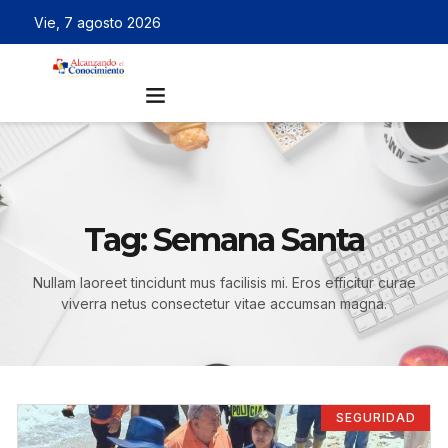
Vie, 7 agosto 2026
Tag: Semana Santa
Nullam laoreet tincidunt mus facilisis mi. Eros efficitur curae
viverra netus consectetur vitae accumsan magna.
SEGURIDAD