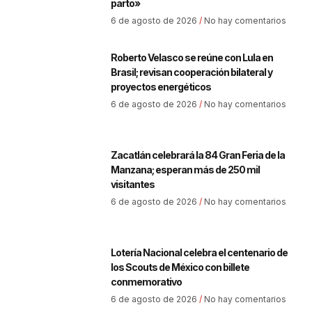
parto»
6 de agosto de 2026
No hay comentarios
Roberto Velasco se reúne con Lula en
Brasil; revisan cooperación bilateral y
proyectos energéticos
6 de agosto de 2026
No hay comentarios
Zacatlán celebrará la 84 Gran Feria de la
Manzana; esperan más de 250 mil
visitantes
6 de agosto de 2026
No hay comentarios
Lotería Nacional celebra el centenario de
los Scouts de México con billete
conmemorativo
6 de agosto de 2026
No hay comentarios