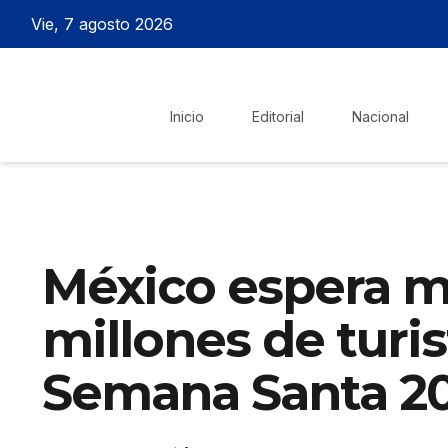
Vie, 7 agosto 2026
Inicio
Editorial
Nacional
México espera m
millones de turi
Semana Santa 2