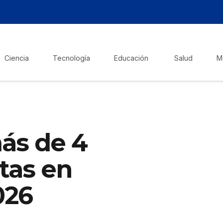
Ciencia
Tecnología
Educación
Salud
M
ás de 4
stas en
026