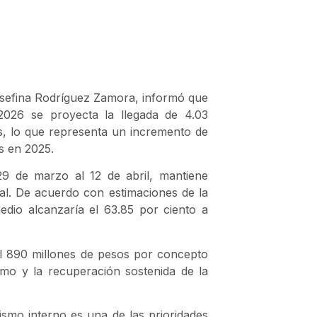
sefina Rodríguez Zamora
, informó que
2026 se proyecta la llegada de 4.03
aís, lo que representa un incremento de
os en 2025.
29 de marzo al 12 de abril, mantiene
onal. De acuerdo con estimaciones de la
edio alcanzaría el 63.85 por ciento a
 890 millones de pesos por concepto
smo y la recuperación sostenida de la
rismo interno es una de las prioridades