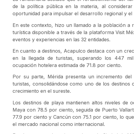
de la política pública en la materia, al consider
oportunidad para impulsar el desarrollo regional y el
En este contexto, hizo un llamado a la población a r
turística disponible a través de la plataforma
Visit Mé
eventos y experiencias en las 32 entidades.
En cuanto a destinos,
Acapulco
destaca con un creci
en la llegada de turistas, superando los 447 mil
ocupación hotelera estimada de 71.8 por ciento.
Por su parte,
Mérida
presenta un incremento del 
turistas, consolidándose como uno de los destinos
crecimiento en el sureste.
Los destinos de playa mantienen altos niveles de
Maya
con 78.5 por ciento, seguida de
Puerto Vallar
77.9 por ciento y
Cancún
con 75.1 por ciento, lo qu
el mercado nacional como internacional.