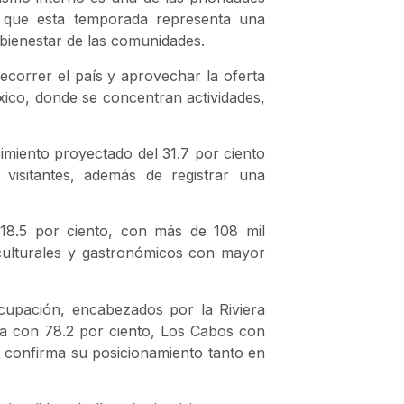
ar que esta temporada representa una
 bienestar de las comunidades.
ecorrer el país y aprovechar la oferta
xico
, donde se concentran actividades,
miento proyectado del 31.7 por ciento
 visitantes, además de registrar una
18.5 por ciento, con más de 108 mil
 culturales y gastronómicos con mayor
 ocupación, encabezados por la
Riviera
ta
con 78.2 por ciento,
Los Cabos
con
e confirma su posicionamiento tanto en