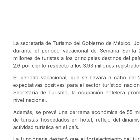
La secretaria de Turismo del Gobierno de México,
Jo
durante el periodo vacacional de Semana Santa 
millones de turistas a los principales destinos del p
2.6 por ciento respecto a los 3.93 millones registrad
El periodo vacacional, que se llevará a cabo del 
expectativas positivas para el sector turístico naci
Secretaría de Turismo, la ocupación hotelera prom
nivel nacional.
Además, se prevé una derrama económica de 55 mil
de turistas hospedados en hotel, reflejo del dinami
actividad turística en el país.
La funcionaria destacó que el fortalecimiento del tu