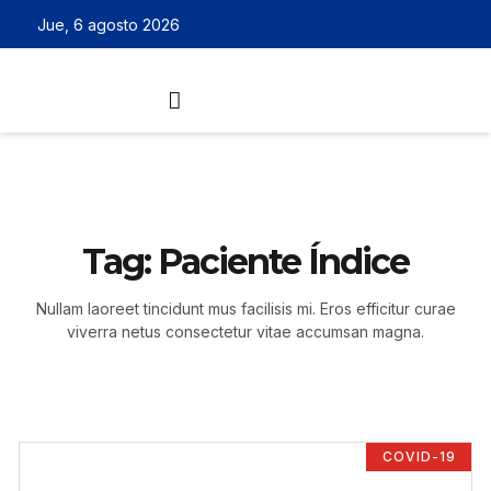
Jue, 6 agosto 2026
Tag: Paciente Índice
Nullam laoreet tincidunt mus facilisis mi. Eros efficitur curae
viverra netus consectetur vitae accumsan magna.
COVID-19