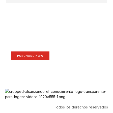
Create a new perspective
on life
Your Ads Here (1260 x 240 area)
PURCHASE NOW
Todos los derechos reservados