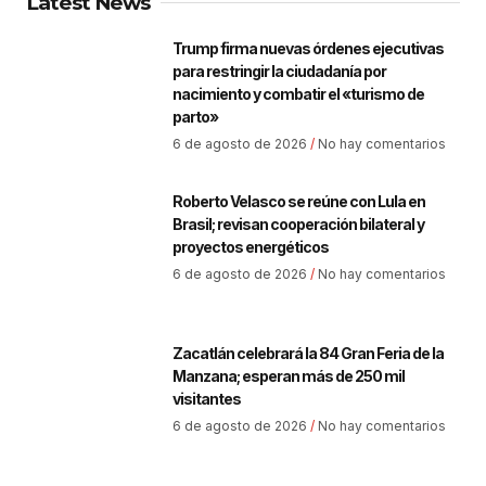
Latest News
Trump firma nuevas órdenes ejecutivas
para restringir la ciudadanía por
nacimiento y combatir el «turismo de
parto»
6 de agosto de 2026
No hay comentarios
Roberto Velasco se reúne con Lula en
Brasil; revisan cooperación bilateral y
proyectos energéticos
6 de agosto de 2026
No hay comentarios
Zacatlán celebrará la 84 Gran Feria de la
Manzana; esperan más de 250 mil
visitantes
6 de agosto de 2026
No hay comentarios