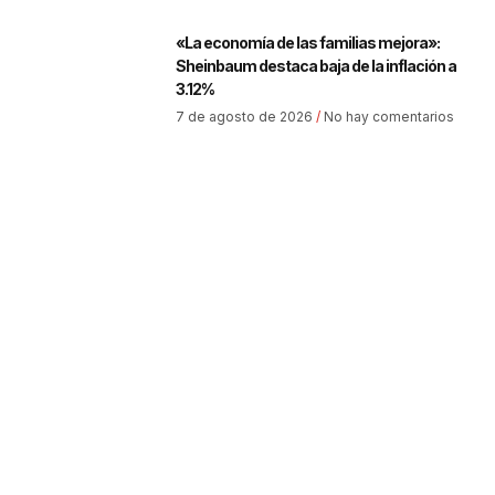
«La economía de las familias mejora»:
Sheinbaum destaca baja de la inflación a
3.12%
7 de agosto de 2026
No hay comentarios