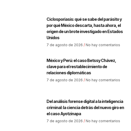
Ciclosporiasis: qué se sabe del parásito y
por qué México descarta, hasta ahora, el
origen de un brote investigado en Estados
Unidos
7 de agosto de 2026
No hay comentarios
México y Perú: el caso Betssy Chávez,
clave para el restablecimiento de
relaciones diplomáticas
7 de agosto de 2026
No hay comentarios
Del análisis forense digital a la inteligencia
criminal: la ciencia detrás del nuevo giro en
el caso Ayotzinapa
7 de agosto de 2026
No hay comentarios