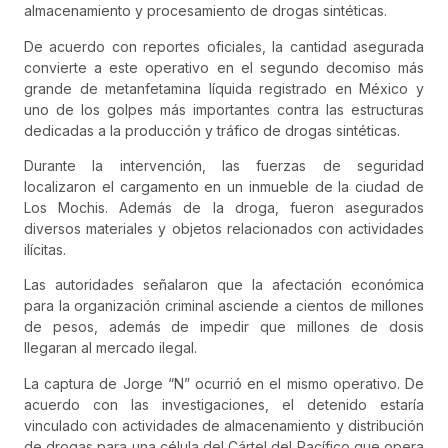
almacenamiento y procesamiento de drogas sintéticas.
De acuerdo con reportes oficiales, la cantidad asegurada
convierte a este operativo en el segundo decomiso más
grande de metanfetamina líquida registrado en México y
uno de los golpes más importantes contra las estructuras
dedicadas a la producción y tráfico de drogas sintéticas.
Durante la intervención, las fuerzas de seguridad
localizaron el cargamento en un inmueble de la ciudad de
Los Mochis. Además de la droga, fueron asegurados
diversos materiales y objetos relacionados con actividades
ilícitas.
Las autoridades señalaron que la afectación económica
para la organización criminal asciende a cientos de millones
de pesos, además de impedir que millones de dosis
llegaran al mercado ilegal.
La captura de Jorge “N” ocurrió en el mismo operativo. De
acuerdo con las investigaciones, el detenido estaría
vinculado con actividades de almacenamiento y distribución
de drogas para una célula del Cártel del Pacífico que opera