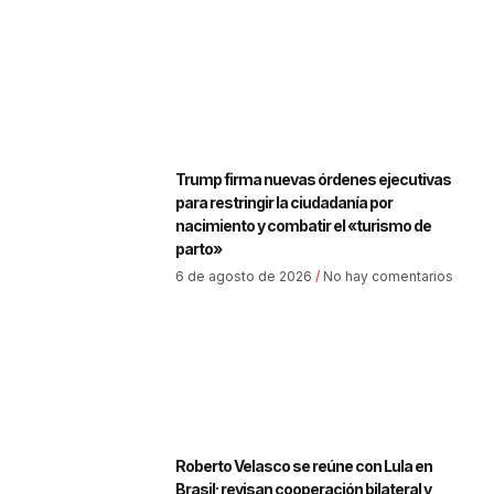
Trump firma nuevas órdenes ejecutivas
para restringir la ciudadanía por
nacimiento y combatir el «turismo de
parto»
6 de agosto de 2026
No hay comentarios
Roberto Velasco se reúne con Lula en
Brasil; revisan cooperación bilateral y