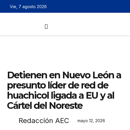
Vie, 7 agosto 2026
Detienen en Nuevo León a
presunto líder de red de
huachicol ligada a EU y al
Cártel del Noreste
Redacción AEC
mayo 12, 2026