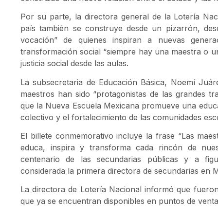
Por su parte, la directora general de la
Lotería Nac
país también se construye desde un pizarrón, des
vocación” de quienes inspiran a nuevas genera
transformación social “siempre hay una maestra o un
justicia social desde las aulas.
La subsecretaria de Educación Básica,
Noemí Juár
maestros han sido “protagonistas de las grandes t
que la Nueva Escuela Mexicana promueve una educaci
colectivo y el fortalecimiento de las comunidades esc
El billete conmemorativo incluye la frase “Las maes
educa, inspira y transforma cada rincón de nues
centenario de las secundarias públicas y a fig
considerada la primera directora de secundarias en 
La directora de Lotería Nacional informó que fueron
que ya se encuentran disponibles en puntos de venta 