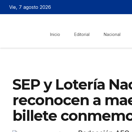
Vie, 7 agosto 2026
Inicio
Editorial
Nacional
SEP y Lotería Na
reconocen a mae
billete conmemo