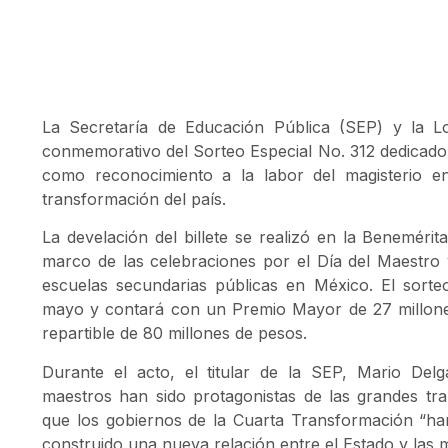
La Secretaría de Educación Pública (SEP) y la Lot
conmemorativo del Sorteo Especial No. 312 dedicado 
como reconocimiento a la labor del magisterio e
transformación del país.
La develación del billete se realizó en la Beneméri
marco de las celebraciones por el Día del Maestro y
escuelas secundarias públicas en México. El sorte
mayo y contará con un Premio Mayor de 27 millone
repartible de 80 millones de pesos.
Durante el acto, el titular de la SEP,
Mario Delg
maestros han sido protagonistas de las grandes tr
que los gobiernos de la Cuarta Transformación “han 
construido una nueva relación entre el Estado y las 