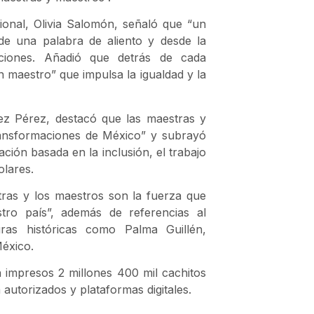
ional
,
Olivia Salomón
, señaló que “un
de una palabra de aliento y desde la
ciones. Añadió que detrás de cada
 maestro” que impulsa la igualdad y la
ez Pérez
, destacó que las maestras y
ransformaciones de México” y subrayó
ón basada en la inclusión, el trabajo
olares.
tras y los maestros son la fuerza que
tro país”, además de referencias al
uras históricas como Palma Guillén,
México.
 impresos 2 millones 400 mil cachitos
autorizados y plataformas digitales.