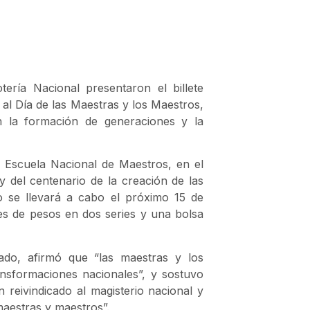
ería Nacional presentaron el billete
al Día de las Maestras y los Maestros,
n la formación de generaciones y la
ta Escuela Nacional de Maestros, en el
 del centenario de la creación de las
o se llevará a cabo el próximo 15 de
s de pesos en dos series y una bolsa
ado
, afirmó que “las maestras y los
ansformaciones nacionales”, y sostuvo
reivindicado al magisterio nacional y
maestras y maestros”.