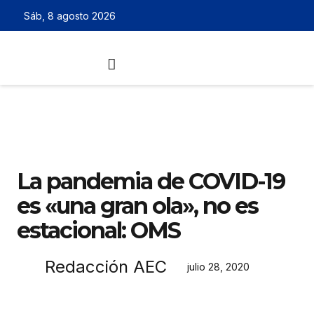
Sáb, 8 agosto 2026
La pandemia de COVID-19
es «una gran ola», no es
estacional: OMS
Redacción AEC
julio 28, 2020