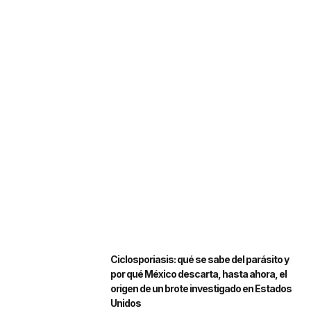
Ciclosporiasis: qué se sabe del parásito y
por qué México descarta, hasta ahora, el
origen de un brote investigado en Estados
Unidos