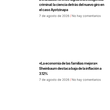
criminal: la ciencia detrás del nuevo giro en
el caso Ayotzinapa
7 de agosto de 2026
No hay comentarios
«La economía de las familias mejora»:
Sheinbaum destaca baja de la inflación a
3.12%
7 de agosto de 2026
No hay comentarios