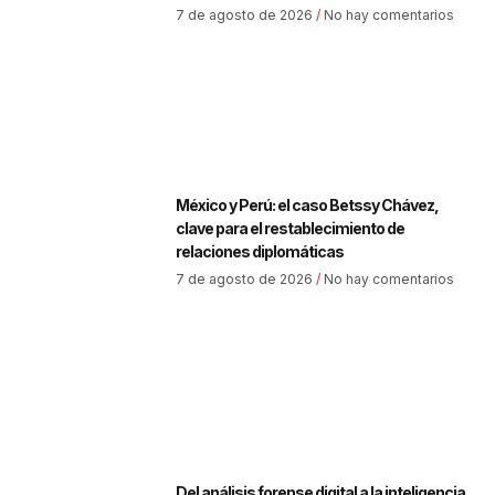
7 de agosto de 2026
No hay comentarios
México y Perú: el caso Betssy Chávez,
clave para el restablecimiento de
relaciones diplomáticas
7 de agosto de 2026
No hay comentarios
Del análisis forense digital a la inteligencia