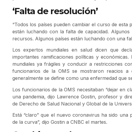
‘Falta de resolución’
“Todos los países pueden cambiar el curso de esta p
están luchando con la falta de capacidad. Algunos 
recursos. Algunos países están luchando con una falt
Los expertos mundiales en salud dicen que dec
importantes ramificaciones políticas y económicas
mundiales ya frágiles y conducir a restricciones com
funcionarios de la OMS se mostraron reacios a 
generalmente se define como una enfermedad que s
Los funcionarios de la OMS necesitaban “dejar en c
una pandemia, dijo Lawrence Gostin, profesor y direct
de Derecho de Salud Nacional y Global de la Univer
Está “claro” que el nuevo coronavirus ha sido una
de la curva”, dijo Gostin a CNBC el martes.