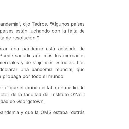
andemia”, dijo Tedros. “Algunos países
países están luchando con la falta de
a de resolución ”.
larar una pandemia está acusado de
. Puede sacudir aún más los mercados
erciales y de viaje más estrictas. Los
declarar una pandemia mundial, que
e propaga por todo el mundo.
laro” que el mundo estaba en medio de
or de la facultad del Instituto O’Neill
sidad de Georgetown.
 pandemia y que la OMS estaba “detrás