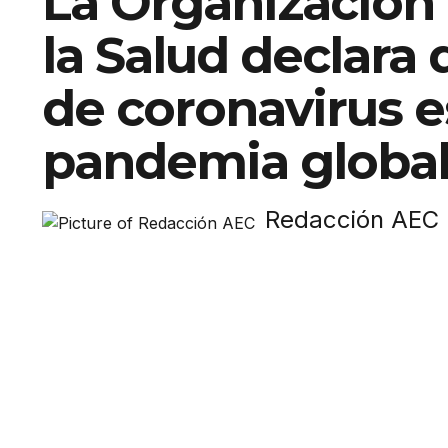
La Organización
la Salud declara 
de coronavirus e
pandemia globa
Redacción AEC