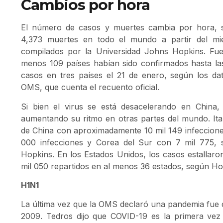
Cambios por hora
El número de casos y muertes cambia por hora, 
4,373 muertes en todo el mundo a partir del mi
compilados por la Universidad Johns Hopkins. Fue
menos 109 países habían sido confirmados hasta la
casos en tres países el 21 de enero, según los da
OMS, que cuenta el recuento oficial.
Si bien el virus se está desacelerando en China,
aumentando su ritmo en otras partes del mundo. Ital
de China con aproximadamente 10 mil 149 infecciones
000 infecciones y Corea del Sur con 7 mil 775, 
Hopkins. En los Estados Unidos, los casos estallaro
mil 050 repartidos en al menos 36 estados, según Ho
H1N1
La última vez que la OMS declaró una pandemia fue d
2009. Tedros dijo que COVID-19 es la primera ve