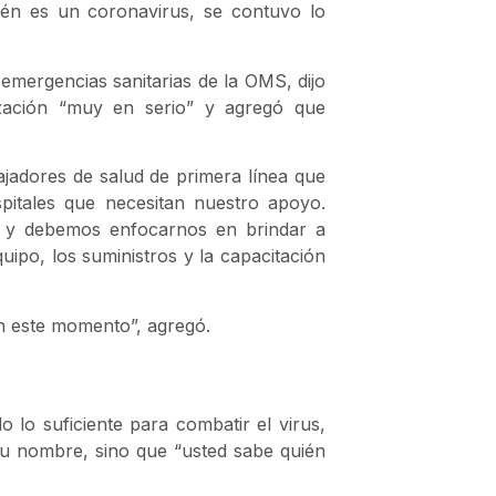
én es un coronavirus, se contuvo lo
 emergencias sanitarias de la OMS, dijo
ización “muy en serio” y agregó que
jadores de salud de primera línea que
pitales que necesitan nuestro apoyo.
n y debemos enfocarnos en brindar a
uipo, los suministros y la capacitación
en este momento”, agregó.
lo suficiente para combatir el virus,
 su nombre, sino que “usted sabe quién