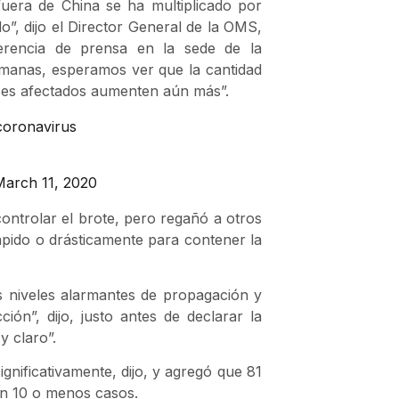
uera de China se ha multiplicado por
do”, dijo el Director General de la OMS,
rencia de prensa en la sede de la
emanas, esperamos ver que la cantidad
íses afectados aumenten aún más”.
coronavirus
March 11, 2020
controlar el brote, pero regañó a otros
ápido o drásticamente para contener la
 niveles alarmantes de propagación y
ón”, dijo, justo antes de declarar la
y claro”.
gnificativamente, dijo, y agregó que 81
en 10 o menos casos.