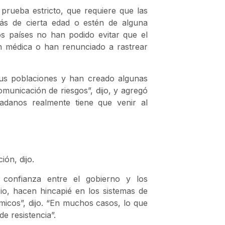
prueba estricto, que requiere que las
ás de cierta edad o estén de alguna
os países no han podido evitar que el
n médica o han renunciado a rastrear
us poblaciones y han creado algunas
municación de riesgos”, dijo, y agregó
adanos realmente tiene que venir al
ón, dijo.
 confianza entre el gobierno y los
io, hacen hincapié en los sistemas de
micos”, dijo. “En muchos casos, lo que
e resistencia”.