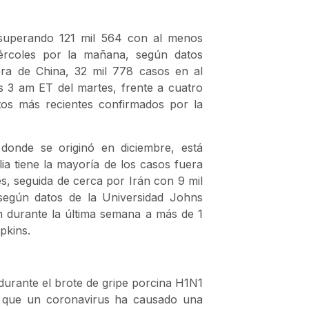
superando 121 mil 564 con al menos
ércoles por la mañana, según datos
ra de China, 32 mil 778 casos en al
s 3 am ET del martes, frente a cuatro
tos más recientes confirmados por la
 donde se originó en diciembre, está
ia tiene la mayoría de los casos fuera
, seguida de cerca por Irán con 9 mil
según datos de la Universidad Johns
n durante la última semana a más de 1
pkins.
urante el brote de gripe porcina H1N1
z que un coronavirus ha causado una