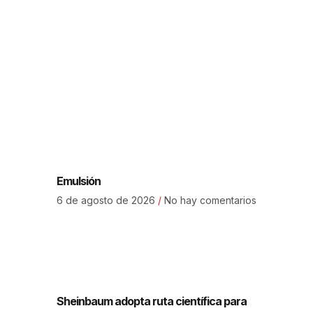
Emulsión
6 de agosto de 2026
No hay comentarios
Sheinbaum adopta ruta científica para