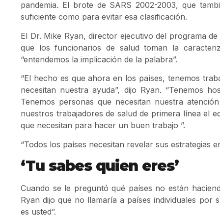
pandemia. El brote de SARS 2002-2003, que tambi
suficiente como para evitar esa clasificación.
El Dr. Mike Ryan, director ejecutivo del programa de
que los funcionarios de salud toman la caracter
“entendemos la implicación de la palabra”.
“El hecho es que ahora en los países, tenemos traba
necesitan nuestra ayuda”, dijo Ryan. “Tenemos hos
Tenemos personas que necesitan nuestra atenció
nuestros trabajadores de salud de primera línea el eq
que necesitan para hacer un buen trabajo ”.
“Todos los países necesitan revelar sus estrategias 
‘Tu sabes quien eres’
Cuando se le preguntó qué países no están haciendo 
Ryan dijo que no llamaría a países individuales por
es usted”.