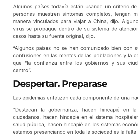
Algunos países todavía están usando un criterio de 
personas muestren síntomas completos, tengan m
manera vinculados para viajar a China, dijo. Algun
virus se propague dentro de su sistema de atenció
casos hasta su fuente original, dijo.
“Algunos países no se han comunicado bien con s
confusiones en las mentes de las poblaciones y la co
que “la confianza entre los gobiernos y sus ciud
centro”.
Despertar. Preparase
Las epidemias enfatizan cada componente de una naci
“Destacan la gobernanza, hacen hincapié en la
ciudadanos, hacen hincapié en el sistema hospitalar
salud pública, hacen hincapié en los sistemas econó
estamos presenciando en toda la sociedad es la falta d