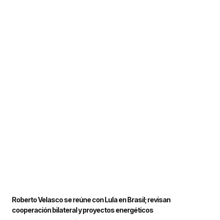
Roberto Velasco se reúne con Lula en Brasil; revisan
cooperación bilateral y proyectos energéticos