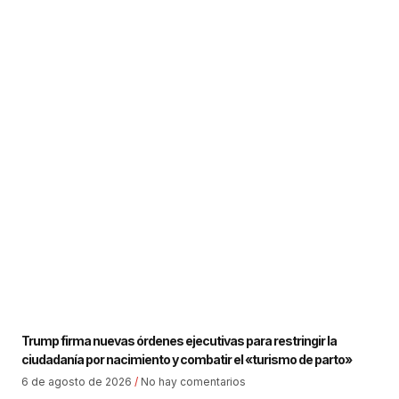
Trump firma nuevas órdenes ejecutivas para restringir la
ciudadanía por nacimiento y combatir el «turismo de parto»
6 de agosto de 2026
No hay comentarios