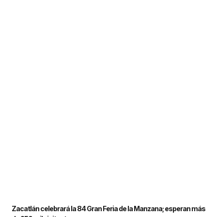
Zacatlán celebrará la 84 Gran Feria de la Manzana; esperan más