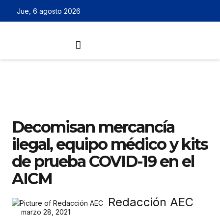
Jue, 6 agosto 2026
Decomisan mercancía
ilegal, equipo médico y kits
de prueba COVID-19 en el
AICM
Redacción AEC
marzo 28, 2021