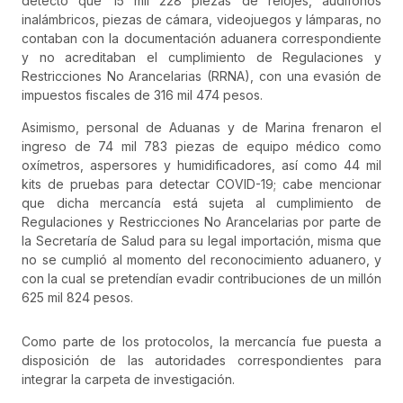
detectó que 15 mil 228 piezas de relojes, audífonos
inalámbricos, piezas de cámara, videojuegos y lámparas, no
contaban con la documentación aduanera correspondiente
y no acreditaban el cumplimiento de Regulaciones y
Restricciones No Arancelarias (RRNA), con una evasión de
impuestos fiscales de 316 mil 474 pesos.
Asimismo, personal de Aduanas y de Marina frenaron el
ingreso de 74 mil 783 piezas de equipo médico como
oxímetros, aspersores y humidificadores, así como 44 mil
kits de pruebas para detectar COVID-19; cabe mencionar
que dicha mercancía está sujeta al cumplimiento de
Regulaciones y Restricciones No Arancelarias por parte de
la Secretaría de Salud para su legal importación, misma que
no se cumplió al momento del reconocimiento aduanero, y
con la cual se pretendían evadir contribuciones de un millón
625 mil 824 pesos.
Como parte de los protocolos, la mercancía fue puesta a
disposición de las autoridades correspondientes para
integrar la carpeta de investigación.