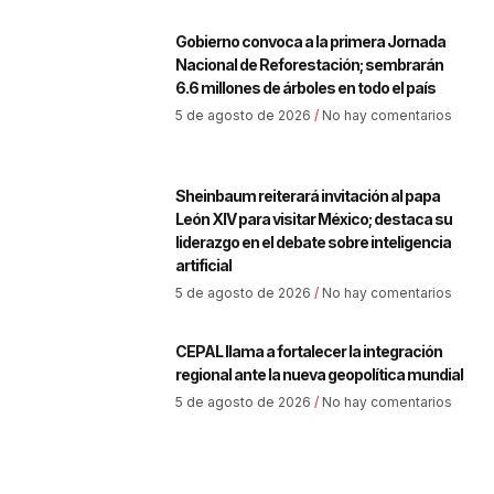
Gobierno convoca a la primera Jornada
Nacional de Reforestación; sembrarán
6.6 millones de árboles en todo el país
5 de agosto de 2026
No hay comentarios
Sheinbaum reiterará invitación al papa
León XIV para visitar México; destaca su
liderazgo en el debate sobre inteligencia
artificial
5 de agosto de 2026
No hay comentarios
CEPAL llama a fortalecer la integración
regional ante la nueva geopolítica mundial
5 de agosto de 2026
No hay comentarios