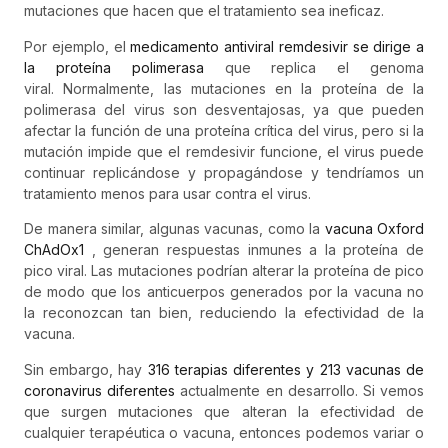
mutaciones que hacen que el tratamiento sea ineficaz.
Por ejemplo, el
medicamento antiviral remdesivir se dirige a
la proteína polimerasa
que replica el genoma
viral. Normalmente, las mutaciones en la proteína de la
polimerasa del virus son desventajosas, ya que pueden
afectar la función de una proteína crítica del virus, pero si la
mutación impide que el remdesivir funcione, el virus puede
continuar replicándose y propagándose y tendríamos un
tratamiento menos para usar contra el virus.
De manera similar, algunas vacunas, como la
vacuna Oxford
ChAdOx1
, generan respuestas inmunes a la proteína de
pico viral. Las mutaciones podrían alterar la proteína de pico
de modo que los anticuerpos generados por la vacuna no
la reconozcan tan bien, reduciendo la efectividad de la
vacuna.
Sin embargo, hay
316 terapias diferentes y 213 vacunas de
coronavirus diferentes
actualmente en desarrollo. Si vemos
que surgen mutaciones que alteran la efectividad de
cualquier terapéutica o vacuna, entonces podemos variar o