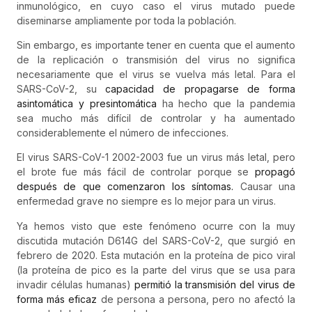
inmunológico, en cuyo caso el virus mutado puede
diseminarse ampliamente por toda la población.
Sin embargo, es importante tener en cuenta que el aumento
de la replicación o transmisión del virus no significa
necesariamente que el virus se vuelva más letal. Para el
SARS-CoV-2, su
capacidad de propagarse de forma
asintomática y presintomática
ha hecho que la pandemia
sea mucho más difícil de controlar y ha aumentado
considerablemente el número de infecciones.
El virus SARS-CoV-1 2002-2003 fue un virus más letal, pero
el brote fue más fácil de controlar porque se
propagó
después de que comenzaron los síntomas.
Causar una
enfermedad grave no siempre es lo mejor para un virus.
Ya hemos visto que este fenómeno ocurre con la muy
discutida mutación D614G del SARS-CoV-2, que surgió en
febrero de 2020. Esta mutación en la proteína de pico viral
(la proteína de pico es la parte del virus que se usa para
invadir células humanas)
permitió la transmisión del virus de
forma más eficaz
de persona a persona, pero no afectó la