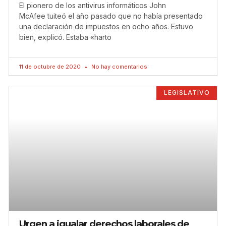
El pionero de los antivirus informáticos John
McAfee tuiteó el año pasado que no había presentado
una declaración de impuestos en ocho años. Estuvo
bien, explicó. Estaba «harto
11 de octubre de 2020
No hay comentarios
LEGISLATIVO
Urgen a igualar derechos laborales de