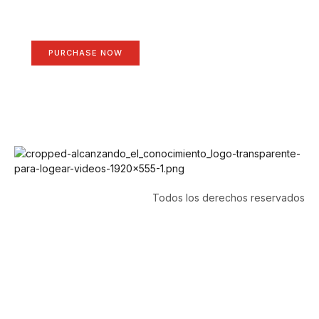
Your Ads Here (1260 x 240 area)
PURCHASE NOW
Todos los derechos reservados