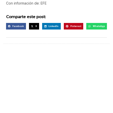
Con información de: EFE
Comparte este post:
Facebook
X
LinkedIn
Pinterest
WhatsApp