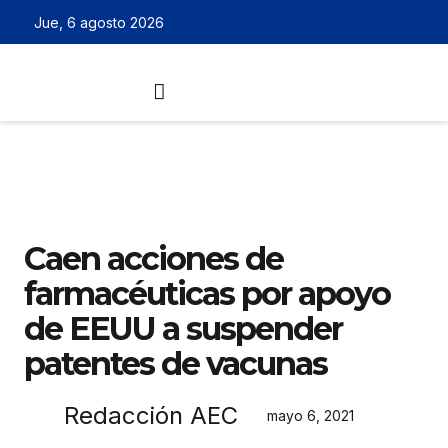
Jue, 6 agosto 2026
Caen acciones de
farmacéuticas por apoyo
de EEUU a suspender
patentes de vacunas
Redacción AEC
mayo 6, 2021