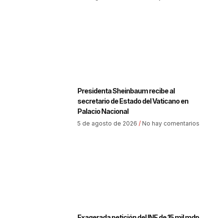
Presidenta Sheinbaum recibe al
secretario de Estado del Vaticano en
Palacio Nacional
5 de agosto de 2026
No hay comentarios
Exagerada petición del INE de 15 mil mdp