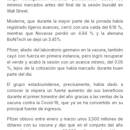
mínimos marcados antes del final de la sesión bursátil en
Wall Street.
Moderna, que durante la mayor parte de la jornada había
registrado ligeros avances, cerró con una caída del 6.19 %,
mientras que Novavax perdió un 4.94 % y la alemana
BioNTech se dejó un 3.45%.
Pfizer, aliado del laboratorio germano en la vacuna, también
cayó con fuerza en primera instancia, pero logró recuperar
el verde y acabó la sesión con un avance mínimo, del 0.05
%, lejos de la cotización que había marcado durante buen
parte del día.
El grupo estadounidense, precisamente, había dado a
conocer la víspera un fuerte aumento de sus beneficios
durante el primer trimestre del año gracias a las ventas de la
vacuna contra la Covid-19, que ya se ha convertido en su
principal fuente de ingresos.
Pfizer obtuvo entre enero y marzo unos 3,500 millones de
dólares con su vacuna y dijo que en el conjunto del año