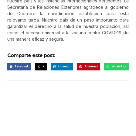
nuestro país y las instancias internacionales pertinentes. La
Secretaría de Relaciones Exteriores agradece al gobierno
de Guerrero la coordinación establecida para esta
relevante tarea. Nuestro país da un paso importante para
garantizar el derecho a la salud de nuestra población, así
como el acceso universal a la vacuna contra COVID-19 de
una manera eficaz y segura.
Comparte este post:
Facebook
X
LinkedIn
Pinterest
WhatsApp