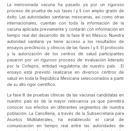
La mencionada vacuna ha pasado ya por un riguroso
proceso de prueba de sus fases I y II con amplio grado de
éxito. Las autoridades sanitarias mexicanas, así como otras
internacionales, cuentan con toda la información de la
vacuna aplicada previamente y contarán con información en
tiempo real del desarrollo de la fase III en México. Nuestra
autoridad sanitaria ya tiene acceso a los resultados de
ensayos preclínicos y clínicos de las fases I y II. El protocolo
y la autorización de los centros de salud participantes
pasaron por un riguroso proceso de evaluación liderado
por la Cofepris, entidad regulatoria de nuestro país.
El
ensayo est
á
previsto realizarse en diversos centros de
salud en toda la Rep
ú
blica Mexicana seleccionados a partir
de su alto rigor científico.
La fase III de pruebas clínicas de las vacunas candidatas en
nuestro país es de la mayor relevancia ya que permitirá
conocer sus efectos en diferentes segmentos de nuestra
población. La Cancillería, a través de la Subsecretaría para
Asuntos Multilaterales, ha establecido el canal de
comunicación en tiempo real entre las autoridades de