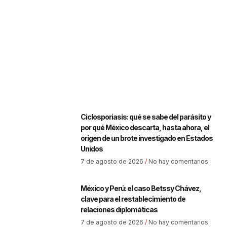
Ciclosporiasis: qué se sabe del parásito y
por qué México descarta, hasta ahora, el
origen de un brote investigado en Estados
Unidos
7 de agosto de 2026
No hay comentarios
México y Perú: el caso Betssy Chávez,
clave para el restablecimiento de
relaciones diplomáticas
7 de agosto de 2026
No hay comentarios