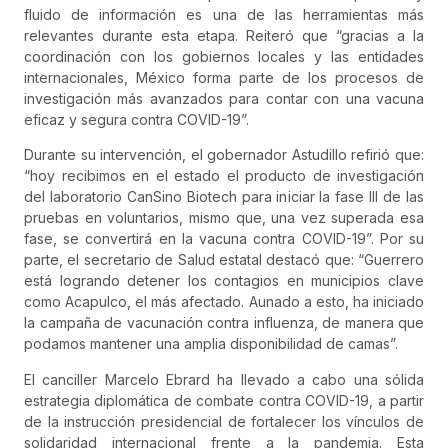
fluido de información es una de las herramientas más
relevantes durante esta etapa. Reiteró que “gracias a la
coordinación con los gobiernos locales y las entidades
internacionales, México forma parte de los procesos de
investigación más avanzados para contar con una vacuna
eficaz y segura contra COVID-19”.
Durante su intervención, el gobernador Astudillo refirió que:
“hoy recibimos en el estado el producto de investigación
del laboratorio CanSino Biotech para iniciar la fase III de las
pruebas en voluntarios, mismo que, una vez superada esa
fase, se convertirá en la vacuna contra COVID-19”. Por su
parte, el secretario de Salud estatal destacó que: “Guerrero
está logrando detener los contagios en municipios clave
como Acapulco, el más afectado. Aunado a esto, ha iniciado
la campaña de vacunación contra influenza, de manera que
podamos mantener una amplia disponibilidad de camas”.
El canciller Marcelo Ebrard ha llevado a cabo una sólida
estrategia diplomática de combate contra COVID-19, a partir
de la instrucción presidencial de fortalecer los vínculos de
solidaridad internacional frente a la pandemia. Esta