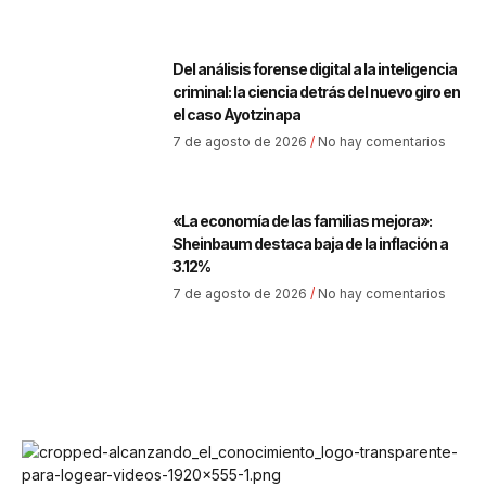
Del análisis forense digital a la inteligencia
criminal: la ciencia detrás del nuevo giro en
el caso Ayotzinapa
7 de agosto de 2026
No hay comentarios
«La economía de las familias mejora»:
Sheinbaum destaca baja de la inflación a
3.12%
7 de agosto de 2026
No hay comentarios