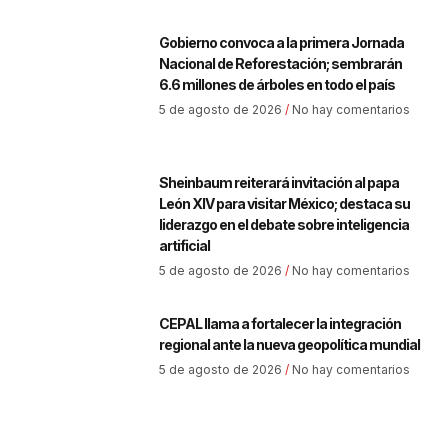
Gobierno convoca a la primera Jornada
Nacional de Reforestación; sembrarán
6.6 millones de árboles en todo el país
5 de agosto de 2026
No hay comentarios
Sheinbaum reiterará invitación al papa
León XIV para visitar México; destaca su
liderazgo en el debate sobre inteligencia
artificial
5 de agosto de 2026
No hay comentarios
CEPAL llama a fortalecer la integración
regional ante la nueva geopolítica mundial
5 de agosto de 2026
No hay comentarios