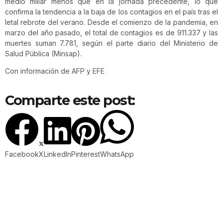
medio millar menos que en la jornada precedente, lo que
confirma la tendencia a la baja de los contagios en el país tras el
letal rebrote del verano. Desde el comienzo de la pandemia, en
marzo del año pasado, el total de contagios es de 911.337 y las
muertes suman 7.781, según el parte diario del Ministerio de
Salud Pública (Minsap).
Con información de AFP y EFE
Comparte este post:
Facebook
X
LinkedIn
Pinterest
WhatsApp