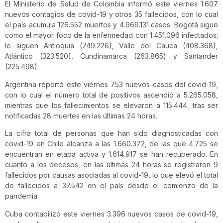
El Ministerio de Salud de Colombia informó este viernes 1.607
nuevos contagios de covid-19 y otros 35 fallecidos, con lo cual
el país acumula 126.552 muertos y 4.969.131 casos. Bogotá sigue
como el mayor foco de la enfermedad con 1.451.096 infectados;
le siguen Antioquia (749.226), Valle del Cauca (408.368),
Atlántico (323.520), Cundinamarca (263.865) y Santander
(225.498).
Argentina reportó este viernes 753 nuevos casos del covid-19,
con lo cual el número total de positivos ascendió a 5.265.058,
mientras que los fallecimientos se elevaron a 115.444, tras ser
notificadas 28 muertes en las últimas 24 horas.
La cifra total de personas que han sido diagnosticadas con
covid-19 en Chile alcanza a las 1.660.372, de las que 4.725 se
encuentran en etapa activa y 1.614.917 se han recuperado. En
cuanto a los decesos, en las últimas 24 horas se registraron 9
fallecidos por causas asociadas al covid-19, lo que elevó el total
de fallecidos a 37.542 en el país desde el comienzo de la
pandemia.
Cuba contabilizó este viernes 3.396 nuevos casos de covid-19,