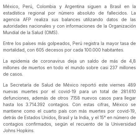
México, Perú, Colombia y Argentina siguen a Brasil en la
estadística regional por número absoluto de fallecidos. La
agencia AFP realiza sus balances utilizando datos de las
autoridades nacionales y con informaciones de la Organización
Mundial de la Salud (OMS).
Entre los países más golpeados, Perú registra la mayor tasa de
mortalidad, con 605 decesos por cada 100.000 habitantes.
La epidemia de coronavirus deja un saldo de más de 4,8
millones de muertos en todo el mundo sobre casi 237 millones
de casos.
La Secretaría de Salud de México reportó este viernes 489
nuevas muertes por el covid-19 para un total de 281.610
defunciones, además de otros 7.158 nuevos casos para llegar
hasta los 3.714.392 contagios. Con estas cifras, México se
mantiene como el cuarto país con más muertes por covid-19,
detrás de Estados Unidos, Brasil y la India, y el 15° en número de
contagios confirmados, según el recuento de la Universidad
Johns Hopkins.