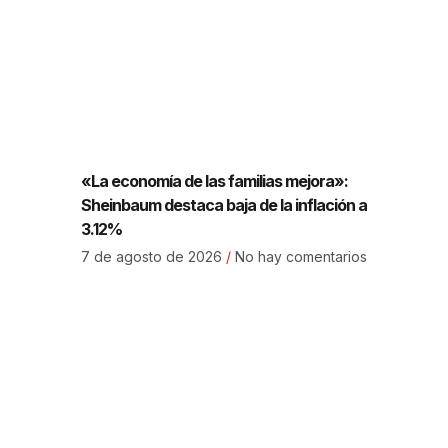
«La economía de las familias mejora»:
Sheinbaum destaca baja de la inflación a
3.12%
7 de agosto de 2026
No hay comentarios