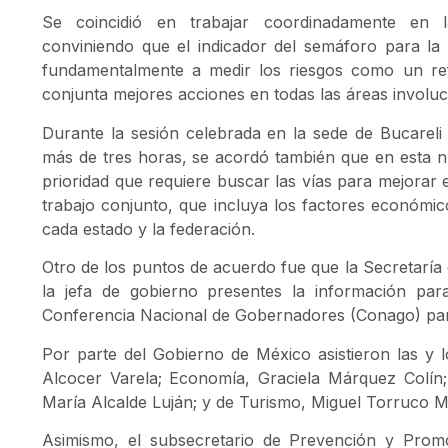
Se coincidió en trabajar coordinadamente en l
conviniendo que el indicador del semáforo para la 
fundamentalmente a medir los riesgos como un ref
conjunta mejores acciones en todas las áreas involuc
Durante la sesión celebrada en la sede de Bucareli
más de tres horas, se acordó también que en esta nu
prioridad que requiere buscar las vías para mejorar 
trabajo conjunto, que incluya los factores económico
cada estado y la federación.
Otro de los puntos de acuerdo fue que la Secretaría
la jefa de gobierno presentes la información par
Conferencia Nacional de Gobernadores (Conago) pa
Por parte del Gobierno de México asistieron las y l
Alcocer Varela; Economía, Graciela Márquez Colín; 
María Alcalde Luján; y de Turismo, Miguel Torruco 
Asimismo, el subsecretario de Prevención y Promo