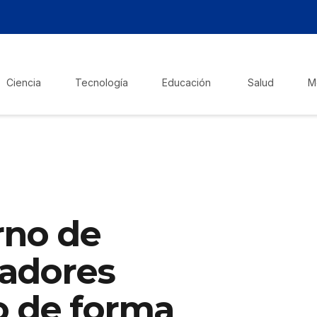
Ciencia
Tecnología
Educación
Salud
M
rno de
adores
o de forma