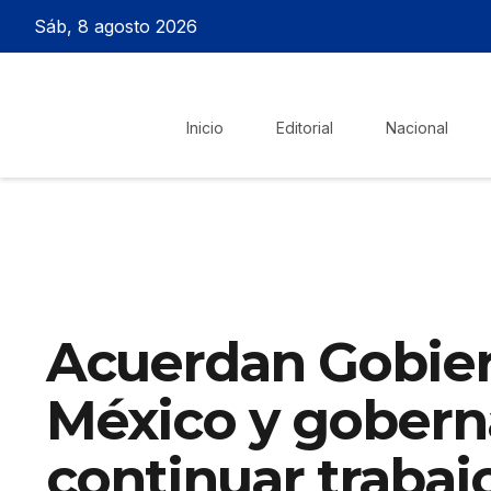
Sáb, 8 agosto 2026
Inicio
Editorial
Nacional
Acuerdan Gobie
México y gobern
continuar trabaj