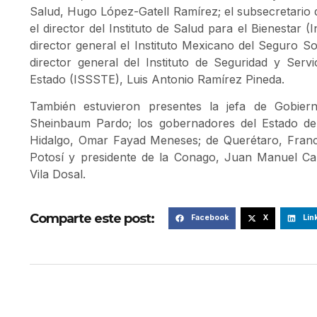
Salud, Hugo López-Gatell Ramírez; el subsecretario 
el director del Instituto de Salud para el Bienestar (
director general el Instituto Mexicano del Seguro S
director general del Instituto de Seguridad y Servi
Estado (ISSSTE), Luis Antonio Ramírez Pineda.
También estuvieron presentes la jefa de Gobier
Sheinbaum Pardo; los gobernadores del Estado d
Hidalgo, Omar Fayad Meneses; de Querétaro, Franc
Potosí y presidente de la Conago, Juan Manuel Ca
Vila Dosal.
Comparte este post:
Facebook
X
Lin