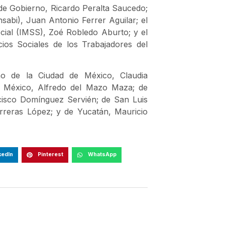
de Gobierno, Ricardo Peralta Saucedo;
Insabi), Juan Antonio Ferrer Aguilar; el
ocial (IMSS), Zoé Robledo Aburto; y el
cios Sociales de los Trabajadores del
no de la Ciudad de México, Claudia
e México, Alfredo del Mazo Maza; de
isco Domínguez Servién; de San Luis
rreras López; y de Yucatán, Mauricio
kedIn
Pinterest
WhatsApp