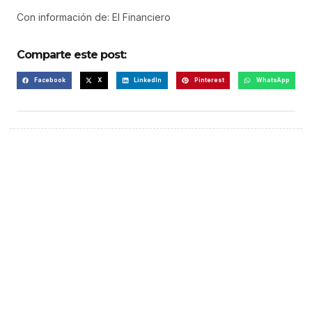
Con información de: El Financiero
Comparte este post:
Facebook
X
LinkedIn
Pinterest
WhatsApp