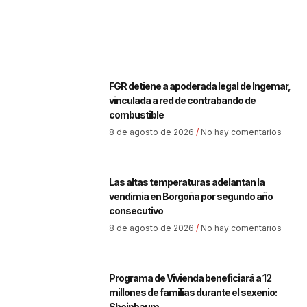
FGR detiene a apoderada legal de Ingemar,
vinculada a red de contrabando de
combustible
8 de agosto de 2026
No hay comentarios
Las altas temperaturas adelantan la
vendimia en Borgoña por segundo año
consecutivo
8 de agosto de 2026
No hay comentarios
Programa de Vivienda beneficiará a 12
millones de familias durante el sexenio:
Sheinbaum