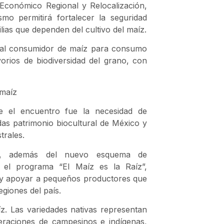
Económico Regional y Relocalización,
mo permitirá fortalecer la seguridad
lias que dependen del cultivo del maíz.
pal consumidor de maíz para consumo
ios de biodiversidad del grano, con
 maíz
e el encuentro fue la necesidad de
das patrimonio biocultural de México y
trales.
ue, además del nuevo esquema de
a el programa “El Maíz es la Raíz”,
o y apoyar a pequeños productores que
egiones del país.
íz. Las variedades nativas representan
eraciones de campesinos e indígenas,