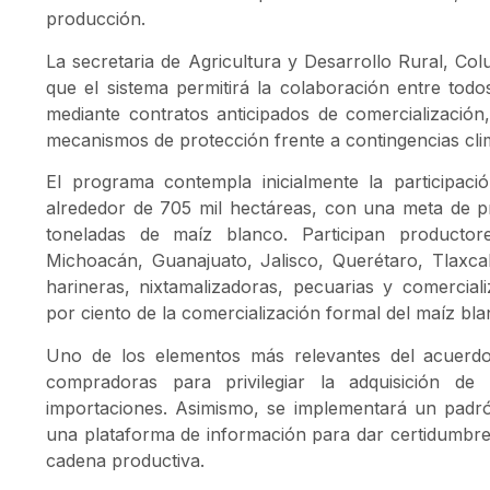
producción.
La secretaria de Agricultura y Desarrollo Rural, Co
que el sistema permitirá la colaboración entre todo
mediante contratos anticipados de comercialización
mecanismos de protección frente a contingencias cli
El programa contempla inicialmente la participac
alrededor de 705 mil hectáreas, con una meta de p
toneladas de maíz blanco. Participan producto
Michoacán, Guanajuato, Jalisco, Querétaro, Tlax
harineras, nixtamalizadoras, pecuarias y comercia
por ciento de la comercialización formal del maíz bl
Uno de los elementos más relevantes del acuerd
compradoras para privilegiar la adquisición de
importaciones. Asimismo, se implementará un padró
una plataforma de información para dar certidumbre, 
cadena productiva.