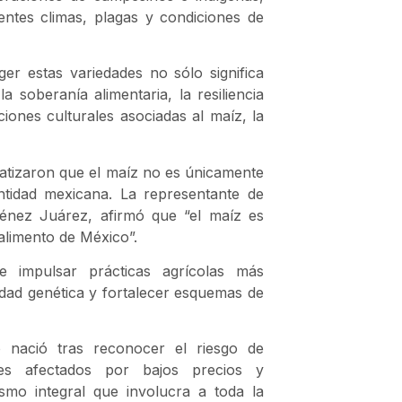
entes climas, plagas y condiciones de
er estas variedades no sólo significa
a soberanía alimentaria, la resiliencia
ciones culturales asociadas al maíz, la
fatizaron que el maíz no es únicamente
entidad mexicana. La representante de
énez Juárez, afirmó que “el maíz es
 alimento de México”.
e impulsar prácticas agrícolas más
idad genética y fortalecer esquemas de
 nació tras reconocer el riesgo de
es afectados por bajos precios y
mo integral que involucra a toda la