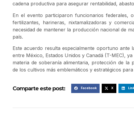
cadena productiva para asegurar rentabilidad, abasto 
En el evento participaron funcionarios federales, 
fertilizantes, harineras, nixtamalizadoras y comerci
necesidad de mantener la producción nacional de ma
país.
Este acuerdo resulta especialmente oportuno ante la
entre México, Estados Unidos y Canadá (T-MEC), ya q
materia de soberanía alimentaria, protección de la
de los cultivos más emblemáticos y estratégicos para
Comparte este post:
Facebook
X
Lin