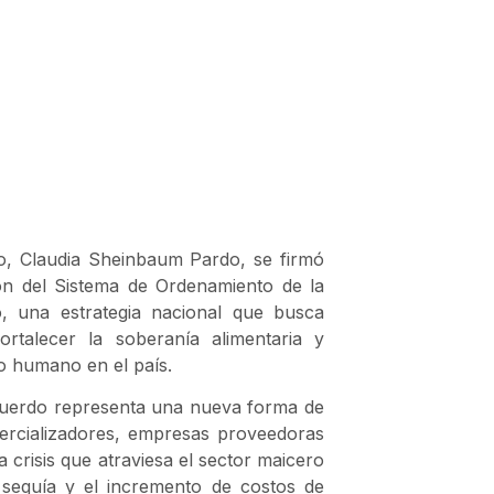
o, Claudia Sheinbaum Pardo, se firmó
ón del Sistema de Ordenamiento de la
, una estrategia nacional que busca
ortalecer la soberanía alimentaria y
o humano en el país.
acuerdo representa una nueva forma de
ercializadores, empresas proveedoras
 crisis que atraviesa el sector maicero
a sequía y el incremento de costos de