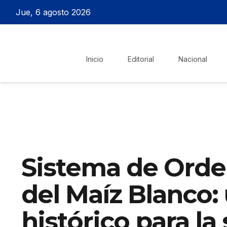
Jue, 6 agosto 2026
Inicio
Editorial
Nacional
Sistema de Ord
del Maíz Blanco:
histórico para la