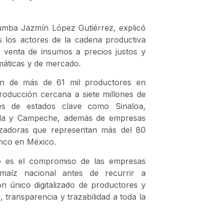
lumba Jazmín López Gutiérrez, explicó
s los actores de la cadena productiva
, venta de insumos a precios justos y
máticas y de mercado.
ión de más de 61 mil productores en
roducción cercana a siete millones de
res de estados clave como Sinaloa,
cala y Campeche, además de empresas
lizadoras que representan más del 80
anco en México.
o es el compromiso de las empresas
 maíz nacional antes de recurrir a
n único digitalizado de productores y
transparencia y trazabilidad a toda la