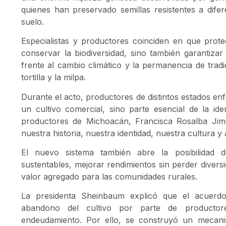
quienes han preservado semillas resistentes a difer
suelo.
Especialistas y productores coinciden en que proteg
conservar la biodiversidad, sino también garantizar l
frente al cambio climático y la permanencia de tradi
tortilla y la milpa.
Durante el acto, productores de distintos estados en
un cultivo comercial, sino parte esencial de la id
productores de Michoacán, Francisca Rosalba Jim
nuestra historia, nuestra identidad, nuestra cultura y
El nuevo sistema también abre la posibilidad d
sustentables, mejorar rendimientos sin perder divers
valor agregado para las comunidades rurales.
La presidenta Sheinbaum explicó que el acuerdo
abandono del cultivo por parte de productor
endeudamiento. Por ello, se construyó un mecanis