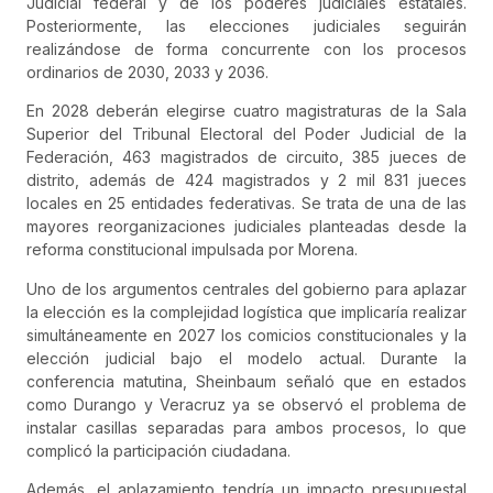
Judicial federal y de los poderes judiciales estatales.
Posteriormente, las elecciones judiciales seguirán
realizándose de forma concurrente con los procesos
ordinarios de 2030, 2033 y 2036.
En 2028 deberán elegirse cuatro magistraturas de la Sala
Superior del Tribunal Electoral del Poder Judicial de la
Federación, 463 magistrados de circuito, 385 jueces de
distrito, además de 424 magistrados y 2 mil 831 jueces
locales en 25 entidades federativas. Se trata de una de las
mayores reorganizaciones judiciales planteadas desde la
reforma constitucional impulsada por Morena.
Uno de los argumentos centrales del gobierno para aplazar
la elección es la complejidad logística que implicaría realizar
simultáneamente en 2027 los comicios constitucionales y la
elección judicial bajo el modelo actual. Durante la
conferencia matutina, Sheinbaum señaló que en estados
como Durango y Veracruz ya se observó el problema de
instalar casillas separadas para ambos procesos, lo que
complicó la participación ciudadana.
Además, el aplazamiento tendría un impacto presupuestal