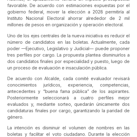
favorable. De acuerdo con estimaciones expuestas por el
gobierno federal, mover la elección a 2028 permitiría al
Instituto Nacional Electoral ahorrar alrededor de 2 mil
millones de pesos en organización y operación electoral.
Uno de los ejes centrales de la nueva iniciativa es reducir el
número de candidatos en las boletas. Actualmente, cada
poder —Ejecutivo, Legislativo y Judicial— puede proponer
tres perfiles por cargo. La propuesta plantea disminuirlos a
dos candidatos finales por especialidad y puesto, luego de
un proceso de evaluación e insaculación pública.
De acuerdo con Alcalde, cada comité evaluador revisará
conocimientos jurídicos, experiencia, competencias,
antecedentes y “buena fama pública” de los aspirantes.
Posteriormente seleccionará a cuatro perfiles mejor
evaluados y, mediante sorteo, quedarán únicamente dos
candidaturas finales por cargo, garantizando la paridad de
género.
La intención es disminuir el volumen de nombres en las
boletas y facilitar el voto ciudadano. Durante la elección