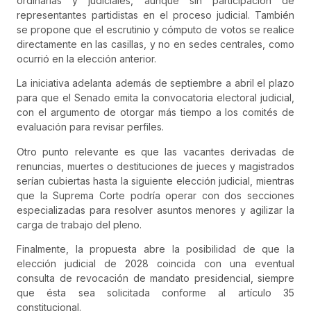
ordinarias y judiciales, aunque sin participación de
representantes partidistas en el proceso judicial. También
se propone que el escrutinio y cómputo de votos se realice
directamente en las casillas, y no en sedes centrales, como
ocurrió en la elección anterior.
La iniciativa adelanta además de septiembre a abril el plazo
para que el Senado emita la convocatoria electoral judicial,
con el argumento de otorgar más tiempo a los comités de
evaluación para revisar perfiles.
Otro punto relevante es que las vacantes derivadas de
renuncias, muertes o destituciones de jueces y magistrados
serían cubiertas hasta la siguiente elección judicial, mientras
que la Suprema Corte podría operar con dos secciones
especializadas para resolver asuntos menores y agilizar la
carga de trabajo del pleno.
Finalmente, la propuesta abre la posibilidad de que la
elección judicial de 2028 coincida con una eventual
consulta de revocación de mandato presidencial, siempre
que ésta sea solicitada conforme al artículo 35
constitucional.