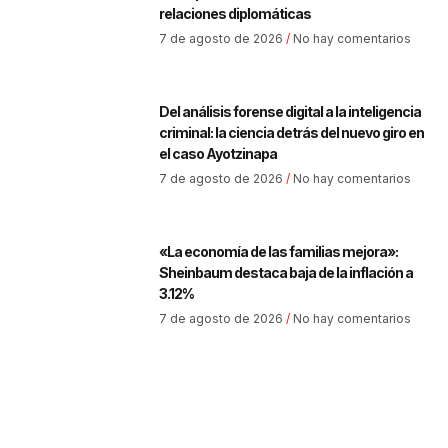
relaciones diplomáticas
7 de agosto de 2026
No hay comentarios
Del análisis forense digital a la inteligencia
criminal: la ciencia detrás del nuevo giro en
el caso Ayotzinapa
7 de agosto de 2026
No hay comentarios
«La economía de las familias mejora»:
Sheinbaum destaca baja de la inflación a
3.12%
7 de agosto de 2026
No hay comentarios