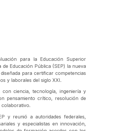
uación para la Educación Superior
a de Educación Pública (SEP) la nueva
diseñada para certificar competencias
os y laborales del siglo XXI.
s con ciencia, tecnología, ingeniería y
n pensamiento crítico, resolución de
o colaborativo.
EP y reunió a autoridades federales,
ariales y especialistas en innovación,
modelos de formación acordes con los