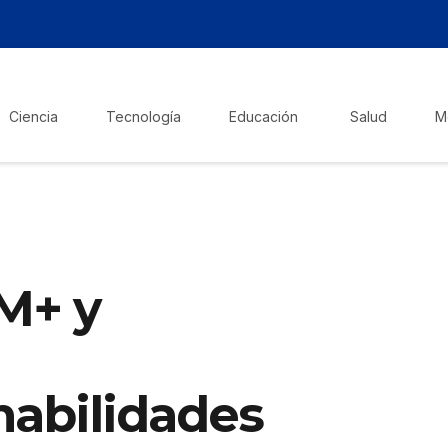
Ciencia
Tecnología
Educación
Salud
M
M+ y
 habilidades