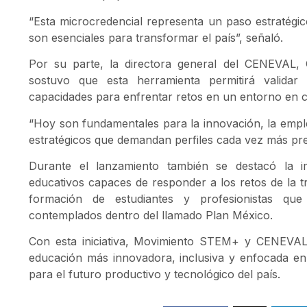
“Esta microcredencial representa un paso estratégi
son esenciales para transformar el país”, señaló.
Por su parte, la directora general del CENEVAL
sostuvo que esta herramienta permitirá validar
capacidades para enfrentar retos en un entorno en 
“Hoy son fundamentales para la innovación, la emplea
estratégicos que demandan perfiles cada vez más pr
Durante el lanzamiento también se destacó la i
educativos capaces de responder a los retos de la tr
formación de estudiantes y profesionistas que 
contemplados dentro del llamado Plan México.
Con esta iniciativa, Movimiento STEM+ y CENEVA
educación más innovadora, inclusiva y enfocada en e
para el futuro productivo y tecnológico del país.