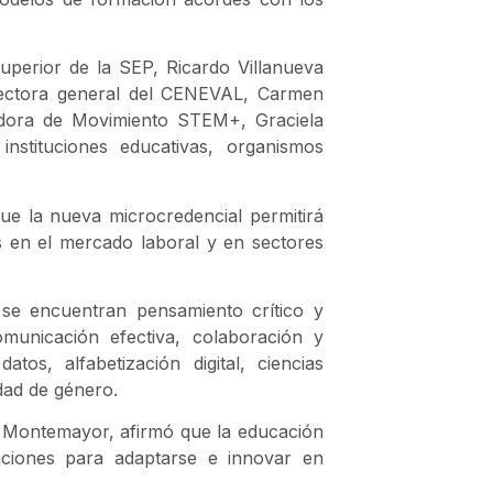
uperior de la SEP, Ricardo Villanueva
rectora general del CENEVAL, Carmen
adora de Movimiento STEM+, Graciela
nstituciones educativas, organismos
ue la nueva microcredencial permitirá
en el mercado laboral y en sectores
 se encuentran pensamiento crítico y
comunicación efectiva, colaboración y
tos, alfabetización digital, ciencias
dad de género.
 Montemayor, afirmó que la educación
aciones para adaptarse e innovar en