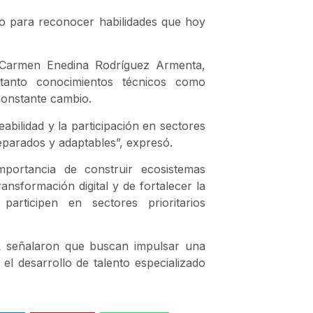
co para reconocer habilidades que hoy
, Carmen Enedina Rodríguez Armenta,
 tanto conocimientos técnicos como
constante cambio.
bilidad y la participación en sectores
eparados y adaptables”, expresó.
mportancia de construir ecosistemas
ansformación digital y de fortalecer la
participen en sectores prioritarios
L señalaron que buscan impulsar una
l desarrollo de talento especializado