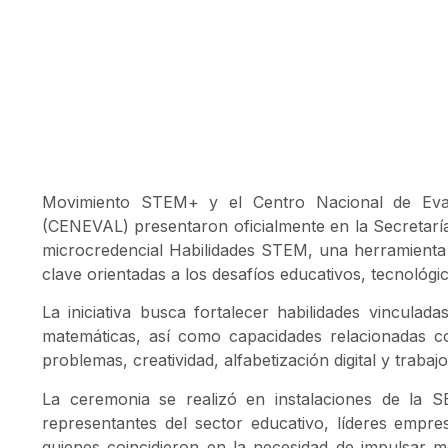
Movimiento STEM+ y el Centro Nacional de Eval
(CENEVAL) presentaron oficialmente en la Secretarí
microcredencial Habilidades STEM, una herramienta 
clave orientadas a los desafíos educativos, tecnológic
La iniciativa busca fortalecer habilidades vinculada
matemáticas, así como capacidades relacionadas co
problemas, creatividad, alfabetización digital y trabaj
La ceremonia se realizó en instalaciones de la S
representantes del sector educativo, líderes empres
quienes coincidieron en la necesidad de impulsar 