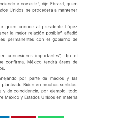
iendo a coexistir”, dijo Ebrard, quien
stados Unidos, se procederá a mantener
 a quien conoce al presidente López
ener la mejor relación posible”, añadió
ones permanentes con el gobierno de
r concesiones importantes”, dijo el
n se confirma, México tendrá áreas de
os.
anejando por parte de medios y las
a planteado Biden en muchos sentidos.
s y de coincidencia, por ejemplo, todo
re México y Estados Unidos en materia