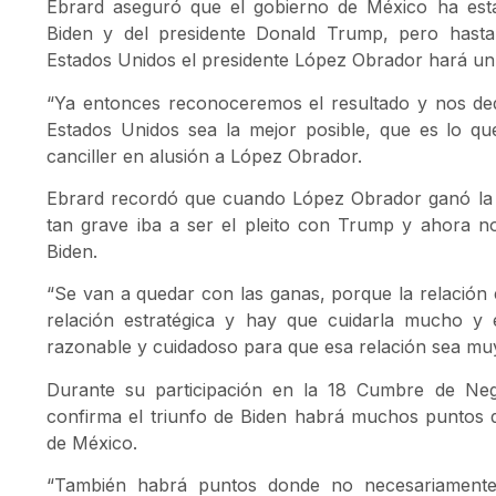
Ebrard aseguró que el gobierno de México ha esta
Biden y del presidente Donald Trump, pero hast
Estados Unidos el presidente López Obrador hará un
“Ya entonces reconoceremos el resultado y nos de
Estados Unidos sea la mejor posible, que es lo qu
canciller en alusión a López Obrador.
Ebrard recordó que cuando López Obrador ganó la 
tan grave iba a ser el pleito con Trump y ahora 
Biden.
“Se van a quedar con las ganas, porque la relación
relación estratégica y hay que cuidarla mucho y e
razonable y cuidadoso para que esa relación sea mu
Durante su participación en la 18 Cumbre de Nego
confirma el triunfo de Biden habrá muchos puntos d
de México.
“También habrá puntos donde no necesariamente