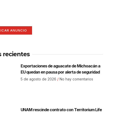
í
ate aquí (365 x 270)
LICAR ANUNCIO
s recientes
Exportaciones de aguacate de Michoacán a
EU quedan en pausa por alerta de seguridad
5 de agosto de 2026
No hay comentarios
UNAM rescinde contrato con Territorium Life