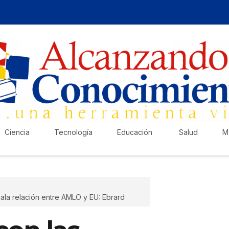
Ciencia
Tecnología
Educación
Salud
M
ala relación entre AMLO y EU: Ebrard
¡Ha
Pub