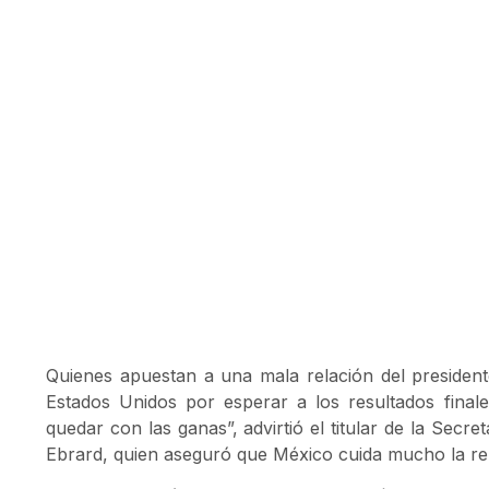
Quienes apuestan a una mala relación del preside
Estados Unidos por esperar a los resultados finale
quedar con las ganas”, advirtió el titular de la Secr
Ebrard, quien aseguró que México cuida mucho la rel