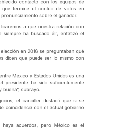
blecido contacto con los equipos de
a que termine el conteo de votos en
 pronunciamiento sobre el ganador.
dicaremos a que nuestra relación con
e siempre ha buscado él”, enfatizó el
elección en 2018 se preguntaban qué
nos dicen que puede ser lo mismo con
 entre México y Estados Unidos es una
l presidente ha sido suficientemente
y buena”, subrayó.
cios, el canciller destacó que si se
e coincidencia con el actual gobierno
 haya acuerdos, pero México es el