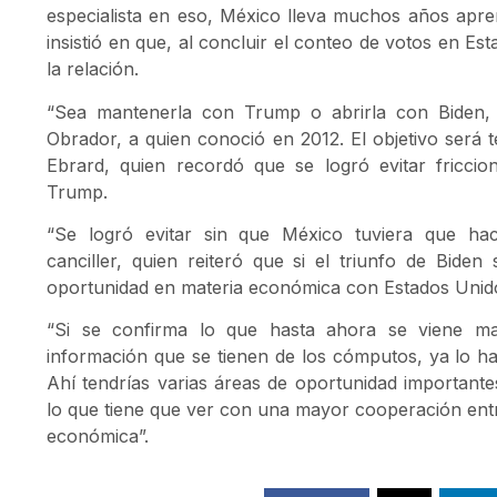
especialista en eso, México lleva muchos años aprend
insistió en que, al concluir el conteo de votos en E
la relación.
“Sea mantenerla con Trump o abrirla con Biden,
Obrador, a quien conoció en 2012. El objetivo será t
Ebrard, quien recordó que se logró evitar fricci
Trump.
“Se logró evitar sin que México tuviera que hace
canciller, quien reiteró que si el triunfo de Bide
oportunidad en materia económica con Estados Unid
“Si se confirma lo que hasta ahora se viene m
información que se tienen de los cómputos, ya lo h
Ahí tendrías varias áreas de oportunidad importante
lo que tiene que ver con una mayor cooperación ent
económica”.