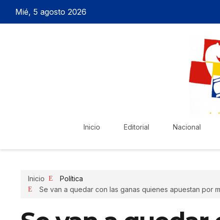
Mié, 5 agosto 2026
Inicio
Editorial
Nacional
Inicio
Política
Se van a quedar con las ganas quienes apuestan por m