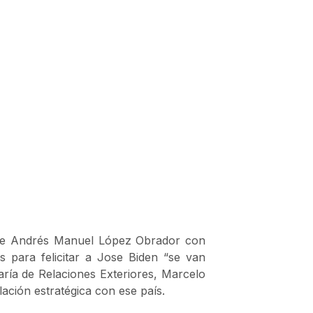
nte Andrés Manuel López Obrador con
s para felicitar a Jose Biden “se van
etaría de Relaciones Exteriores, Marcelo
ación estratégica con ese país.