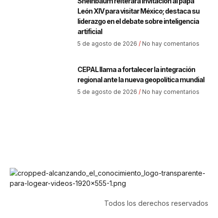
Sheinbaum reiterará invitación al papa
León XIV para visitar México; destaca su
liderazgo en el debate sobre inteligencia
artificial
5 de agosto de 2026
No hay comentarios
CEPAL llama a fortalecer la integración
regional ante la nueva geopolítica mundial
5 de agosto de 2026
No hay comentarios
Todos los derechos reservados