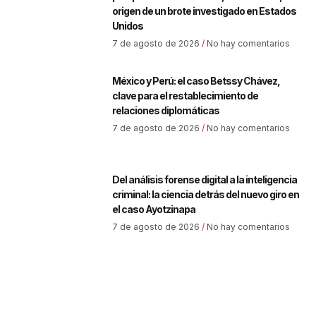
origen de un brote investigado en Estados
Unidos
7 de agosto de 2026
No hay comentarios
México y Perú: el caso Betssy Chávez,
clave para el restablecimiento de
relaciones diplomáticas
7 de agosto de 2026
No hay comentarios
Del análisis forense digital a la inteligencia
criminal: la ciencia detrás del nuevo giro en
el caso Ayotzinapa
7 de agosto de 2026
No hay comentarios