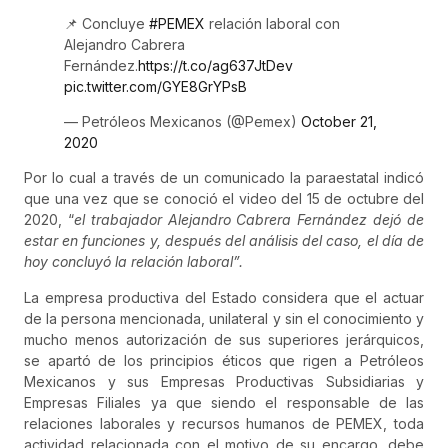
📌 Concluye
#PEMEX
relación laboral con
Alejandro Cabrera
Fernández.
https://t.co/ag637JtDev
pic.twitter.com/GYE8GrYPsB
— Petróleos Mexicanos (@Pemex)
October 21,
2020
Por lo cual a través de un comunicado la paraestatal indicó
que una vez que se conoció el video del 15 de octubre del
2020, “
el trabajador Alejandro Cabrera Fernández dejó de
estar en funciones y, después del análisis del caso, el día de
hoy concluyó la relación laboral”.
La empresa productiva del Estado considera que el actuar
de la persona mencionada, unilateral y sin el conocimiento y
mucho menos autorización de sus superiores jerárquicos,
se apartó de los principios éticos que rigen a Petróleos
Mexicanos y sus Empresas Productivas Subsidiarias y
Empresas Filiales ya que siendo el responsable de las
relaciones laborales y recursos humanos de PEMEX, toda
actividad relacionada con el motivo de su encargo, debe