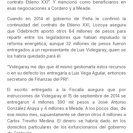
contrato Etileno XXI”. Y mencionó como beneficiarios en
esas negociaciones a Cordero y a Meade.
Cuando en 2014 el gobierno de Peña le confirmó la
continuidad del contrato de Etileno XXI, Lozoya asegura
que Odebrecht aportó otros 84 millones de pesos para
repartir entre los legisladores que habían impulsado la
reforma energética, aunque 32 millones de pesos fueron
entregados a un representante de Luis Videgaray, quien se
los habría quedado para él.
“Videgaray me dijo que él mismo gestionaría estos recursos
o en su defecto los entregaría a Luis Vega Aguilar, entonces
secretario de Finanzas del PRI”.
El escrito entregado a la Fiscalía asegura que por
instrucciones de Videgaray el 15 de septiembre de 2014 se
entregaron 4 millones 390 mil pesos a José Antonio
González Anaya y 4 millones a Meade. A los pocos días, de
ese mismo mes, supuestamente se dieron otros 4 millones a
Carlos Treviño Medina. El dinero se habría dado en los
domicilios particulares de los exfuncionarios del gobierno