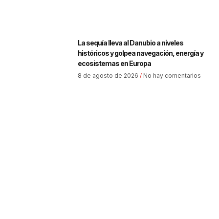
La sequía lleva al Danubio a niveles
históricos y golpea navegación, energía y
ecosistemas en Europa
8 de agosto de 2026
No hay comentarios