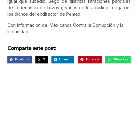
Igual que sucedió luego de distintas filtraciones parciales
de la denuncia de Lozoya, varios de los aludidos negaron
los dichos del exdirector de Pemex.
Con información de: Mexicanos Contra la Corrupción y la
Impunidad
Comparte este post:
Facebook
X
LinkedIn
Pinterest
WhatsApp