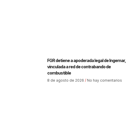
FGR detiene a apoderada legal de Ingemar,
vinculada a red de contrabando de
combustible
8 de agosto de 2026
No hay comentarios