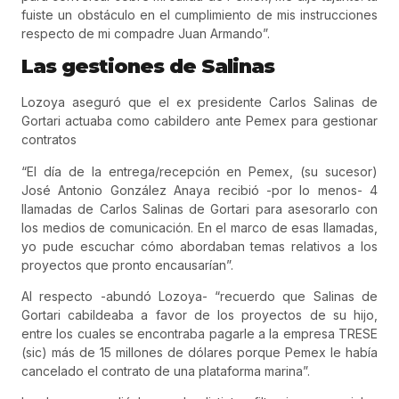
fuiste un obstáculo en el cumplimiento de mis instrucciones
respecto de mi compadre Juan Armando”.
Las gestiones de Salinas
Lozoya aseguró que el ex presidente Carlos Salinas de
Gortari actuaba como cabildero ante Pemex para gestionar
contratos
“El día de la entrega/recepción en Pemex, (su sucesor)
José Antonio González Anaya recibió -por lo menos- 4
llamadas de Carlos Salinas de Gortari para asesorarlo con
los medios de comunicación. En el marco de esas llamadas,
yo pude escuchar cómo abordaban temas relativos a los
proyectos que pronto encausarían”.
Al respecto -abundó Lozoya- “recuerdo que Salinas de
Gortari cabildeaba a favor de los proyectos de su hijo,
entre los cuales se encontraba pagarle a la empresa TRESE
(sic) más de 15 millones de dólares porque Pemex le había
cancelado el contrato de una plataforma marina”.