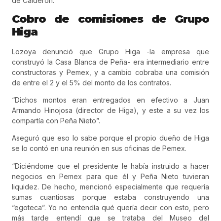
de Calderón.
Cobro de comisiones de Grupo
Higa
Lozoya denunció que Grupo Higa -la empresa que
construyó la Casa Blanca de Peña- era intermediario entre
constructoras y Pemex, y a cambio cobraba una comisión
de entre el 2 y el 5% del monto de los contratos.
“Dichos montos eran entregados en efectivo a Juan
Armando Hinojosa (director de Higa), y este a su vez los
compartía con Peña Nieto”.
Aseguró que eso lo sabe porque el propio dueño de Higa
se lo contó en una reunión en sus oficinas de Pemex.
“Diciéndome que el presidente le había instruido a hacer
negocios en Pemex para que él y Peña Nieto tuvieran
liquidez. De hecho, mencionó especialmente que requería
sumas cuantiosas porque estaba construyendo una
“egoteca”. Yo no entendía qué quería decir con esto, pero
más tarde entendí que se trataba del Museo del