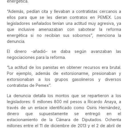
energética.
“Además, pedían cita y llevaban a contratistas cercanos a
ellos para que se les dieran contratos en PEMEX. Los
legisladores señalados tenían una actitud muy agresiva, ya
que inclusive amenazaban con sabotear la reforma
energética si no recibían sus sobornos”, menciona la
denuncia.
El dinero -añadió- se daba según avanzaban las
negociaciones para la reforma.
“La actitud de los panistas en obtener recursos era brutal.
Por ejemplo, además de extorsionarme, presionaban y
extorsionaban a los grupos gasolineros y diversos
contratistas de Pemex”.
La denuncia detalla los montos que se repartieron a los
legisladores: 6 millones 800 mil pesos a Ricardo Anaya, a
través de un enlace identificado como Osiris Hernández,
dinero que supuestamente se entregó en el
estacionamiento de la Cámara de Diputados. Ochenta
millones entre el 11 de diciembre de 2013 y el 2 de abril de