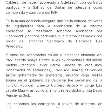
Calderón de haber favorecido a Odebrecht con contratos
públicos, y a Salinas de Gortari de intervenir como
comisionista y cabildero del PAN.
En la misma denuncia aseguró que en la compra de votos
de legisladores para la aprobación de la reforma
energética se mezclaron sobornos aportados por
Odebrecht y fondos federales que fueron desviados por
orden del entonces Secretario de Hacienda, Luis
Videgaray.
Y entre los sobornados enlistó al entonces diputado del
PAN Ricardo Anaya Cortés; a los ex senadores del mismo
partido Francisco Javier García Cabeza de Vaca (hoy
Gobernador de Tamaulipas), Francisco Domínguez Servién
(actual gobernador de Querétaro), Salvador Vega Casillas
(quien en el gobierno de Calderón fue secretario de la
Función Pública), Ernesto Cordero Arroyo y Jorge Luis
Lavalle Maury, así como al entonces legislador priísta David
Penchyna Grub.
Los sobornos los entregaba, a través de terceros, en