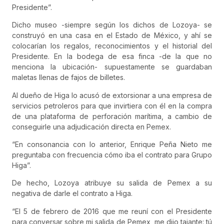
Presidente”.
Dicho museo -siempre según los dichos de Lozoya- se
construyó en una casa en el Estado de México, y ahí se
colocarían los regalos, reconocimientos y el historial del
Presidente. En la bodega de esa finca -de la que no
menciona la ubicación- supuestamente se guardaban
maletas llenas de fajos de billetes.
Al dueño de Higa lo acusó de extorsionar a una empresa de
servicios petroleros para que invirtiera con él en la compra
de una plataforma de perforación marítima, a cambio de
conseguirle una adjudicación directa en Pemex.
“En consonancia con lo anterior, Enrique Peña Nieto me
preguntaba con frecuencia cómo iba el contrato para Grupo
Higa”.
De hecho, Lozoya atribuye su salida de Pemex a su
negativa de darle el contrato a Higa.
“El 5 de febrero de 2016 que me reuní con el Presidente
para conversar sobre mi salida de Pemex, me dijo tajante: tú