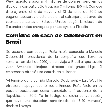
Weyll aceptó a aportar 4 millones de dólares, pero en los
días de la campaña sólo traspasó 3 millones 150 mil. Con ese
dinero, entre el 4 de mayo y el 13 de junio de 2012 se
pagaron asesores electorales en el extranjero, a través de
cuentas bancarias en Estados Unidos, según la relación de
11 transferencias entregada por Lozoya a la Fiscalía.
Comidas en casa de Odebrecht en
Brasil
De acuerdo con Lozoya, Peña había conocido a Marcelo
Odebrecht –presidente de la compañía que lleva su
nombre– en abril de 2010, en un viaje a Brasil al que asistió
Juan Armando Hinojosa, director del grupo Higa. El
empresario ofreció una comida en su honor.
“Al término de la comida Marcelo Odebrecht y Luis Weyll le
ofrecieron apoyo económico a Enrique Peña Nieto en su
posible postulación como candidato a Presidente de la
República en 2012. Yo fui testigo de dicha conversación,
que tuvo una duración aproximada de 5-10 minutos”,
declaró Lozoya.