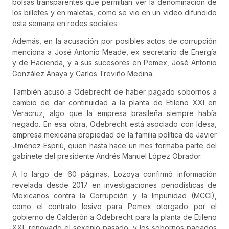
bolsas transparentes que permitían ver la denominación de
los billetes y en maletas, como se vio en un video difundido
esta semana en redes sociales.
Además, en la acusación por posibles actos de corrupción
menciona a José Antonio Meade, ex secretario de Energía
y de Hacienda, y a sus sucesores en Pemex, José Antonio
González Anaya y Carlos Treviño Medina.
También acusó a Odebrecht de haber pagado sobornos a
cambio de dar continuidad a la planta de Etileno XXI en
Veracruz, algo que la empresa brasileña siempre había
negado. En esa obra, Odebrecht está asociado con Idesa,
empresa mexicana propiedad de la familia política de Javier
Jiménez Espriú, quien hasta hace un mes formaba parte del
gabinete del presidente Andrés Manuel López Obrador.
A lo largo de 60 páginas, Lozoya confirmó información
revelada desde 2017 en investigaciones periodísticas de
Mexicanos contra la Corrupción y la Impunidad (MCCI),
como el contrato lesivo para Pemex otorgado por el
gobierno de Calderón a Odebrecht para la planta de Etileno
XXI, renovado el sexenio pasado, y los sobornos pagados