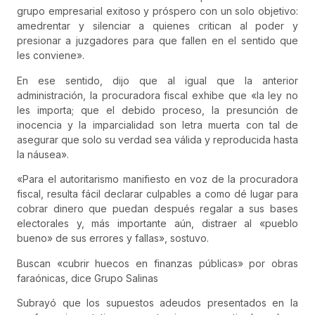
grupo empresarial exitoso y próspero con un solo objetivo:
amedrentar y silenciar a quienes critican al poder y
presionar a juzgadores para que fallen en el sentido que
les conviene».
En ese sentido, dijo que al igual que la anterior
administración, la procuradora fiscal exhibe que «la ley no
les importa; que el debido proceso, la presunción de
inocencia y la imparcialidad son letra muerta con tal de
asegurar que solo su verdad sea válida y reproducida hasta
la náusea».
«Para el autoritarismo manifiesto en voz de la procuradora
fiscal, resulta fácil declarar culpables a como dé lugar para
cobrar dinero que puedan después regalar a sus bases
electorales y, más importante aún, distraer al «pueblo
bueno» de sus errores y fallas», sostuvo.
Buscan «cubrir huecos en finanzas públicas» por obras
faraónicas, dice Grupo Salinas
Subrayó que los supuestos adeudos presentados en la