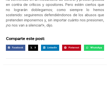
en contra de críticos y opositores. Pero estén ciertos que
no lograrán doblegarnos; como siempre lo hemos
sostenido: seguiremos defendiéndonos de los abusos que
pretenden imponernos y, sin importar cuánto nos presionen,
¡no nos van a silenciar!», dijo.
Comparte este post:
Facebook
X
LinkedIn
Pinterest
WhatsApp