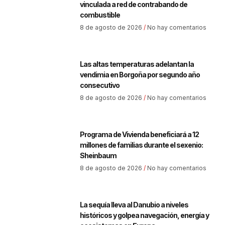
vinculada a red de contrabando de
combustible
8 de agosto de 2026
No hay comentarios
Las altas temperaturas adelantan la
vendimia en Borgoña por segundo año
consecutivo
8 de agosto de 2026
No hay comentarios
Programa de Vivienda beneficiará a 12
millones de familias durante el sexenio:
Sheinbaum
8 de agosto de 2026
No hay comentarios
La sequía lleva al Danubio a niveles
históricos y golpea navegación, energía y