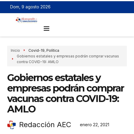
Dom, 9 agosto 2026
Inicio
Covid-19
,
Política
Gobiernos estatales y empresas podrán comprar vacunas
contra COVID-19: AMLO
Gobiernos estatales y
empresas podrán comprar
vacunas contra COVID-19:
AMLO
Redacción AEC
enero 22, 2021