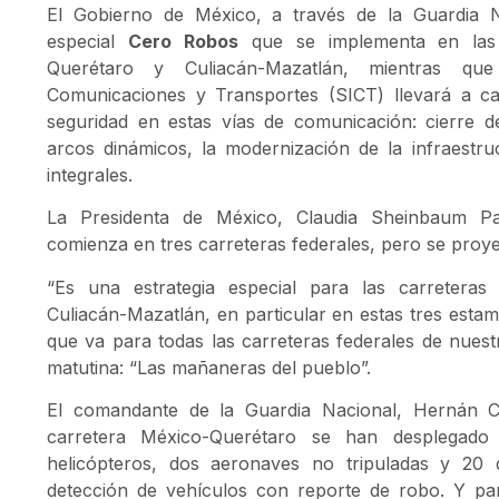
El Gobierno de México, a través de la Guardia Na
especial
Cero Robos
que se implementa en las 
Querétaro y Culiacán-Mazatlán, mientras que 
Comunicaciones y Transportes (SICT) llevará a ca
seguridad en estas vías de comunicación: cierre d
arcos dinámicos, la modernización de la infraestr
integrales.
La Presidenta de México, Claudia Sheinbaum Par
comienza en tres carreteras federales, pero se proyec
“Es una estrategia especial para las carretera
Culiacán-Mazatlán, en particular en estas tres estam
que va para todas las carreteras federales de nuest
matutina: “Las mañaneras del pueblo”.
El comandante de la Guardia Nacional, Hernán C
carretera México-Querétaro se han desplegado 
helicópteros, dos aeronaves no tripuladas y 20
detección de vehículos con reporte de robo. Y para