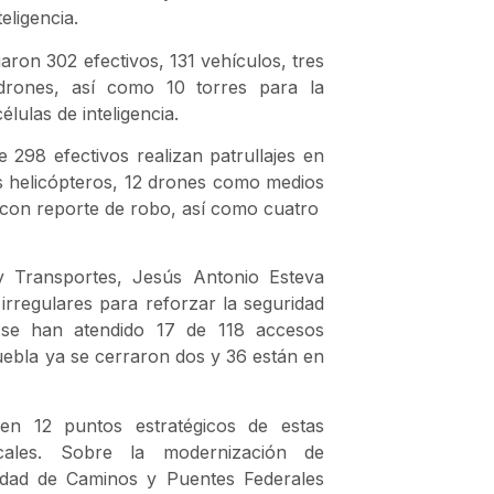
eligencia.
aron 302 efectivos, 131 vehículos, tres
 drones, así como 10 torres para la
lulas de inteligencia.
 298 efectivos realizan patrullajes en
 helicópteros, 12 drones como medios
s con reporte de robo, así como cuatro
 y Transportes, Jesús Antonio Esteva
irregulares para reforzar la seguridad
o se han atendido 17 de 118 accesos
uebla ya se cerraron dos y 36 están en
en 12 puntos estratégicos de estas
cales. Sobre la modernización de
cidad de Caminos y Puentes Federales