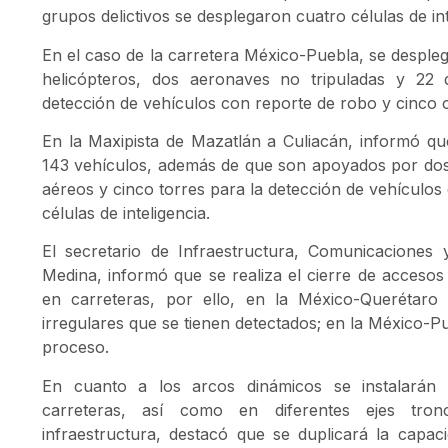
grupos delictivos se desplegaron cuatro células de int
En el caso de la carretera México-Puebla, se despleg
helicópteros, dos aeronaves no tripuladas y 22
detección de vehículos con reporte de robo y cinco cé
En la Maxipista de Mazatlán a Culiacán, informó que
143 vehículos, además de que son apoyados por dos
aéreos y cinco torres para la detección de vehículo
células de inteligencia.
El secretario de Infraestructura, Comunicaciones
Medina, informó que se realiza el cierre de accesos 
en carreteras, por ello, en la México-Querétar
irregulares que se tienen detectados; en la México-P
proceso.
En cuanto a los arcos dinámicos se instalarán 
carreteras, así como en diferentes ejes tron
infraestructura, destacó que se duplicará la capa