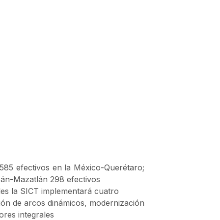
585 efectivos en la México-Querétaro;
cán-Mazatlán 298 efectivos
ales la SICT implementará cuatro
ación de arcos dinámicos, modernización
ores integrales