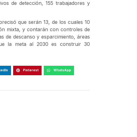
ivos de detección, 155 trabajadores y
precisó que serán 13, de los cuales 10
ón mixta, y contarán con controles de
eas de descanso y esparcimiento, áreas
ue la meta al 2030 es construir 30
kedIn
Pinterest
WhatsApp