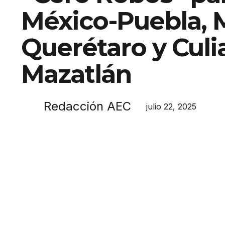
México-Puebla, 
Querétaro y Culi
Mazatlán
Redacción AEC
julio 22, 2025