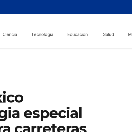
Ciencia
Tecnología
Educación
Salud
M
ico
gia especial
a carreteras