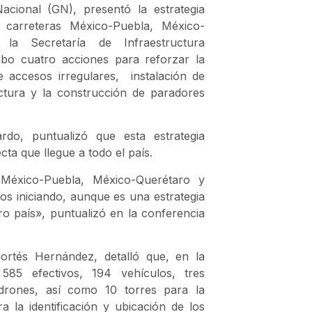
cional (GN), presentó la estrategia
carreteras México-Puebla, México-
la Secretaría de Infraestructura
bo cuatro acciones para reforzar la
e accesos irregulares, instalación de
uctura y la construcción de paradores
do, puntualizó que esta estrategia
ta que llegue a todo el país.
s México-Puebla, México-Querétaro y
os iniciando, aunque es una estrategia
ro país», puntualizó en la conferencia
ortés Hernández, detalló que, en la
585 efectivos, 194 vehículos, tres
 drones, así como 10 torres para la
 la identificación y ubicación de los