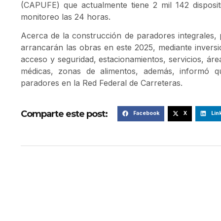
(CAPUFE) que actualmente tiene 2 mil 142 disposit
monitoreo las 24 horas.
Acerca de la construcción de paradores integrales, 
arrancarán las obras en este 2025, mediante inversi
acceso y seguridad, estacionamientos, servicios, ár
médicas, zonas de alimentos, además, informó q
paradores en la Red Federal de Carreteras.
Comparte este post:
Facebook
X
Lin