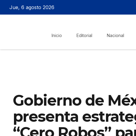
Jue, 6 agosto 2026
Inicio
Editorial
Nacional
Gobierno de Méx
presenta estrate
“Cero Robos” par