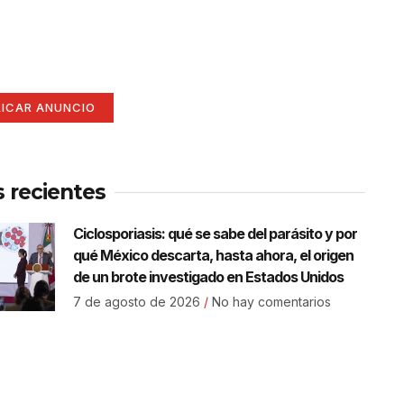
í
ate aquí (365 x 270)
LICAR ANUNCIO
s recientes
Ciclosporiasis: qué se sabe del parásito y por
qué México descarta, hasta ahora, el origen
de un brote investigado en Estados Unidos
7 de agosto de 2026
No hay comentarios