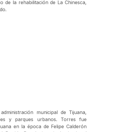
 de la rehabilitación de La Chinesca,
do.
dministración municipal de Tijuana,
les y parques urbanos. Torres fue
ijuana en la época de Felipe Calderón