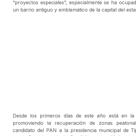
“proyectos especiales”, especialmente se ha ocupado
un barrio antiguo y emblemático de la capital del esta
Desde los primeros días de este año está en la a
promoviendo la recuperación de zonas peatona
candidato del PAN a la presidencia municipal de T