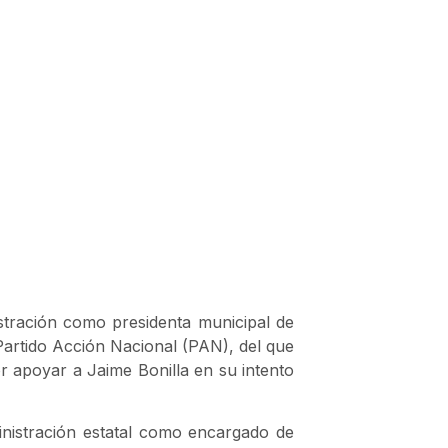
stración como presidenta municipal de
 Partido Acción Nacional (PAN), del que
r apoyar a Jaime Bonilla en su intento
nistración estatal como encargado de