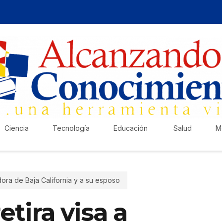
Ciencia
Tecnología
Educación
Salud
M
ora de Baja California y a su esposo
¡Ha
tira visa a
Pub