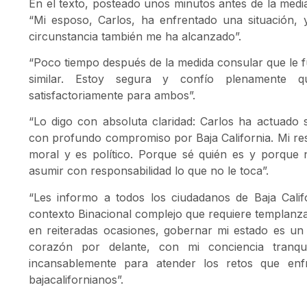
En el texto, posteado unos minutos antes de la media
“Mi esposo, Carlos, ha enfrentado una situación,
circunstancia también me ha alcanzado”.
“Poco tiempo después de la medida consular que le fue
similar. Estoy segura y confío plenamente 
satisfactoriamente para ambos”.
“Lo digo con absoluta claridad: Carlos ha actuado 
con profundo compromiso por Baja California. Mi res
moral y es político. Porque sé quién es y porque 
asumir con responsabilidad lo que no le toca”.
“Les informo a todos los ciudadanos de Baja Calif
contexto Binacional complejo que requiere templanza
en reiteradas ocasiones, gobernar mi estado es un 
corazón por delante, con mi conciencia tranqui
incansablemente para atender los retos que enf
bajacalifornianos”.