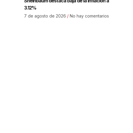
Sheinbaum destaca baja de la inflación a
3.12%
7 de agosto de 2026
No hay comentarios