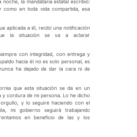
 noche, la mandataria estatal escribió:
 y como en toda vida compartida, esa
 aplicada a él, recibí una notificación
que la situación se va a aclarar
siempre con integridad, con entrega y
paldo hacia él no es solo personal, es
nunca ha dejado de dar la cara ni de
ornia que esta situación se da en un
 y cordura de mi persona. Lo he dicho
orgullo, y lo seguiré haciendo con el
la, mi gobierno seguirá trabajando
rentamos en beneficio de las y los