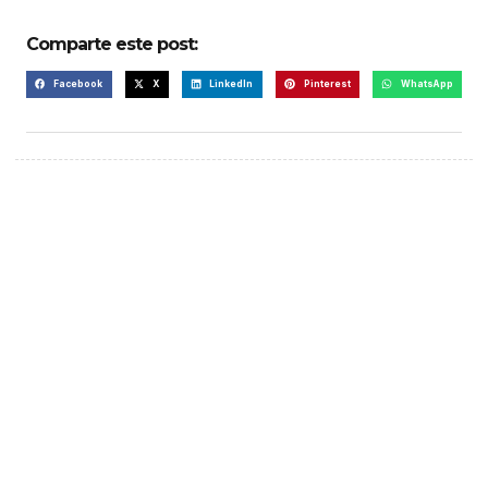
Comparte este post:
Facebook
X
LinkedIn
Pinterest
WhatsApp