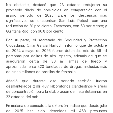
No obstante, destacó que 28 estados redujeron su
promedio diario de homicidios en comparación con el
mismo periodo de 2025. Entre los descensos más
significativos se encuentran San Luis Potosí, con una
reducción de 81 por ciento; Zacatecas, con 63 por ciento; y
Quintana Roo, con 60.8 por ciento.
Por su parte, el secretario de Seguridad y Protección
Ciudadana, Omar García Harfuch, informó que de octubre
de 2024 a mayo de 2026 fueron detenidas más de 56 mil
personas por delitos de alto impacto, además de que se
aseguraron cerca de 30 mil armas de fuego y
aproximadamente 420 toneladas de drogas, incluidas más
de cinco millones de pastillas de fentanilo.
Añadió que durante ese periodo también fueron
desmantelados 2 mil 407 laboratorios clandestinos y áreas
de concentración para la elaboración de metanfetaminas en
22 estados del país.
En materia de combate a la extorsión, indicó que desde julio
de 2025 han sido detenidos mil 468 presuntos