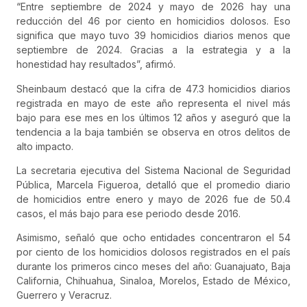
“Entre septiembre de 2024 y mayo de 2026 hay una
reducción del 46 por ciento en homicidios dolosos. Eso
significa que mayo tuvo 39 homicidios diarios menos que
septiembre de 2024. Gracias a la estrategia y a la
honestidad hay resultados”, afirmó.
Sheinbaum destacó que la cifra de 47.3 homicidios diarios
registrada en mayo de este año representa el nivel más
bajo para ese mes en los últimos 12 años y aseguró que la
tendencia a la baja también se observa en otros delitos de
alto impacto.
La secretaria ejecutiva del Sistema Nacional de Seguridad
Pública, Marcela Figueroa, detalló que el promedio diario
de homicidios entre enero y mayo de 2026 fue de 50.4
casos, el más bajo para ese periodo desde 2016.
Asimismo, señaló que ocho entidades concentraron el 54
por ciento de los homicidios dolosos registrados en el país
durante los primeros cinco meses del año: Guanajuato, Baja
California, Chihuahua, Sinaloa, Morelos, Estado de México,
Guerrero y Veracruz.