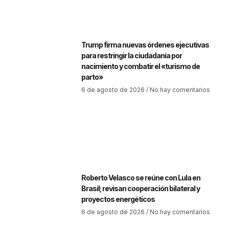
Trump firma nuevas órdenes ejecutivas
para restringir la ciudadanía por
nacimiento y combatir el «turismo de
parto»
6 de agosto de 2026
No hay comentarios
Roberto Velasco se reúne con Lula en
Brasil; revisan cooperación bilateral y
proyectos energéticos
6 de agosto de 2026
No hay comentarios