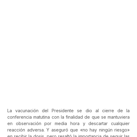
La vacunación del Presidente se dio al cierre de la
conferencia matutina con la finalidad de que se mantuviera
en observación por media hora y descartar cualquier
reacción adversa. Y aseguró que «no hay ningún riesgo»
en recibir la dosis, pero resaltó la importancia de seguir las