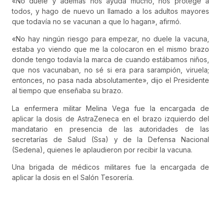
«No duele y además nos ayuda mucho, nos protege a
todos, y hago de nuevo un llamado a los adultos mayores
que todavía no se vacunan a que lo hagan», afirmó.
«No hay ningún riesgo para empezar, no duele la vacuna,
estaba yo viendo que me la colocaron en el mismo brazo
donde tengo todavía la marca de cuando estábamos niños,
que nos vacunaban, no sé si era para sarampión, viruela;
entonces, no pasa nada absolutamente», dijo el Presidente
al tiempo que enseñaba su brazo.
La enfermera militar Melina Vega fue la encargada de
aplicar la dosis de AstraZeneca en el brazo izquierdo del
mandatario en presencia de las autoridades de las
secretarías de Salud (Ssa) y de la Defensa Nacional
(Sedena), quienes le aplaudieron por recibir la vacuna.
Una brigada de médicos militares fue la encargada de
aplicar la dosis en el Salón Tesorería.