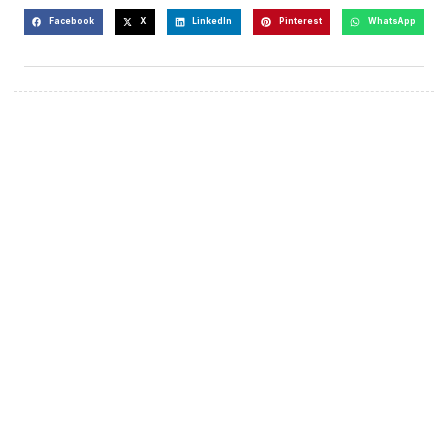
Facebook
X
LinkedIn
Pinterest
WhatsApp