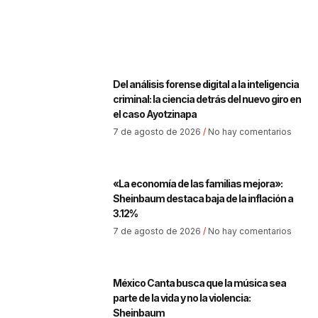
Del análisis forense digital a la inteligencia
criminal: la ciencia detrás del nuevo giro en
el caso Ayotzinapa
7 de agosto de 2026
No hay comentarios
«La economía de las familias mejora»:
Sheinbaum destaca baja de la inflación a
3.12%
7 de agosto de 2026
No hay comentarios
México Canta busca que la música sea
parte de la vida y no la violencia:
Sheinbaum