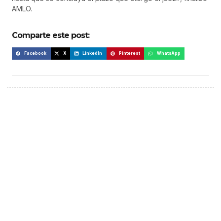
AMLO.
Comparte este post:
Facebook
X
LinkedIn
Pinterest
WhatsApp