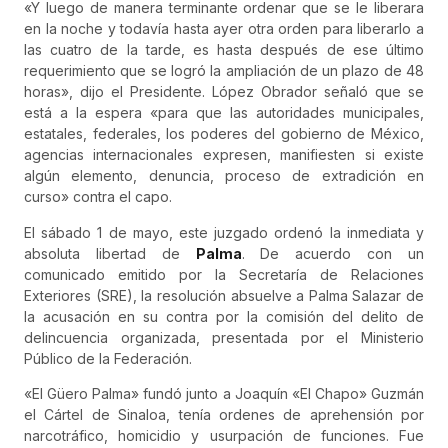
«Y luego de manera terminante ordenar que se le liberara
en la noche y todavía hasta ayer otra orden para liberarlo a
las cuatro de la tarde, es hasta después de ese último
requerimiento que se logró la ampliación de un plazo de 48
horas», dijo el Presidente. López Obrador señaló que se
está a la espera «para que las autoridades municipales,
estatales, federales, los poderes del gobierno de México,
agencias internacionales expresen, manifiesten si existe
algún elemento, denuncia, proceso de extradición en
curso» contra el capo.
El sábado 1 de mayo, este juzgado ordenó la inmediata y
absoluta libertad de
Palma
. De acuerdo con un
comunicado emitido por la Secretaría de Relaciones
Exteriores (SRE), la resolución absuelve a Palma Salazar de
la acusación en su contra por la comisión del delito de
delincuencia organizada, presentada por el Ministerio
Público de la Federación.
«El Güero Palma» fundó junto a Joaquín «El Chapo» Guzmán
el Cártel de Sinaloa, tenía ordenes de aprehensión por
narcotráfico, homicidio y usurpación de funciones. Fue