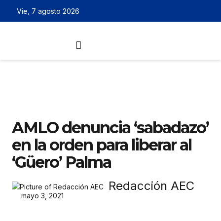
Vie, 7 agosto 2026
AMLO denuncia ‘sabadazo’
en la orden para liberar al
‘Güero’ Palma
Redacción AEC
mayo 3, 2021