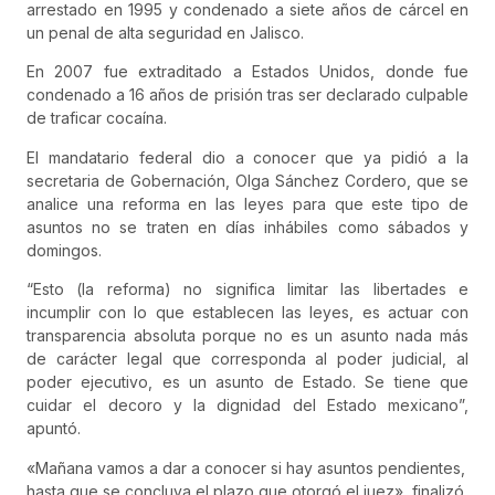
arrestado en 1995 y condenado a siete años de cárcel en
un penal de alta seguridad en Jalisco.
En 2007 fue extraditado a Estados Unidos, donde fue
condenado a 16 años de prisión tras ser declarado culpable
de traficar cocaína.
El mandatario federal dio a conocer que ya pidió a la
secretaria de Gobernación, Olga Sánchez Cordero, que se
analice una reforma en las leyes para que este tipo de
asuntos no se traten en días inhábiles como sábados y
domingos.
“Esto (la reforma) no significa limitar las libertades e
incumplir con lo que establecen las leyes, es actuar con
transparencia absoluta porque no es un asunto nada más
de carácter legal que corresponda al poder judicial, al
poder ejecutivo, es un asunto de Estado. Se tiene que
cuidar el decoro y la dignidad del Estado mexicano”,
apuntó.
«Mañana vamos a dar a conocer si hay asuntos pendientes,
hasta que se concluya el plazo que otorgó el juez», finalizó